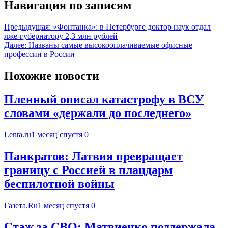
Навигация по записям
Предыдущая:
«Фонтанка»: в Петербурге доктор наук отдал
лже-губернатору 2,3 млн рублей
Далее:
Названы самые высокооплачиваемые офисные
профессии в России
Похожие новости
Пленный описал катастрофу в ВСУ
словами «держали до последнего»
Lenta.ru
1 месяц спустя
0
Панкратов: Латвия превращает
границу с Россией в плацдарм
беспилотной войны
Газета.Ru
1 месяц спустя
0
Стаж за СВО: Матвиенко поддержала