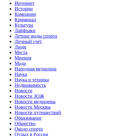
Интернет
Истории
Компании
Криминал
Культура
Лайфхаки
Летние виды спорта
Личный счет
Люди
Места
Мнения
Мода
Народная медицина
Наука
Наука и техника
Недвижимость
Новости
Новости ЗОЖ
Новости медицины
Новости Москвы
Новости путешествий
Образование
Общество
Около спорта
Отдых в России