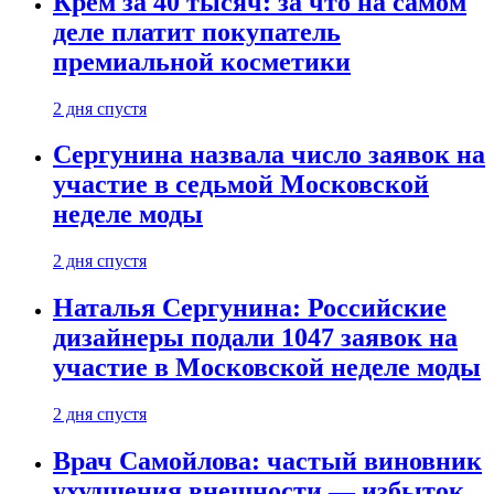
Крем за 40 тысяч: за что на самом
деле платит покупатель
премиальной косметики
2 дня спустя
Сергунина назвала число заявок на
участие в седьмой Московской
неделе моды
2 дня спустя
Наталья Сергунина: Российские
дизайнеры подали 1047 заявок на
участие в Московской неделе моды
2 дня спустя
Врач Самойлова: частый виновник
ухудшения внешности — избыток