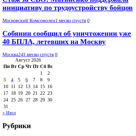
инициативу по трудоустройству бойцов
Московский Комсомолец
1 месяц спустя
0
Собянин сообщил об уничтожении уже
40 БПЛА, летевших на Москву
Москва24
1 месяц спустя
0
Август 2026
Пн
Вт
Ср
Чт
Пт
Сб
Вс
1
2
3
4
5
6
7
8
9
10
11
12
13
14
15
16
17
18
19
20
21
22
23
24
25
26
27
28
29
30
31
« Июл
Рубрики