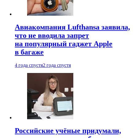
Авиакомпания Lufthansa заявила,
что не вводила запрет
на популярный гаджет Apple
в багаже
4 года спустя
2 года спустя
Российские учёные придумали,