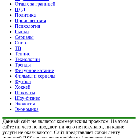
Отдых за границей
ПДД
Политика
Происшествия
Психология
Рынки
Сериалы
Спорт
ТВ
Теннис
Технологии
Тренды
Фигурное катание
Фильмы и сериалы
Футбол
Хоккей
Шахматы
Шоу-бизнес
Экология
Экономика
Данный сайт не является коммерческим проектом. На этом
сайте ни чего не продают, ни чего не покупают, ни какие
услуги не оказываются. Сайт представляет собой ленту
новостей RSS канала news.rambler.ru, kommersant.ru,