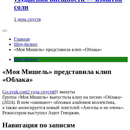
соли
1 день спустя
Главная
Шоу-бизнес
«Моя Мишель» представила клип «Облака»
Шоу-бизнес
«Моя Мишель» представила клип
«Облака»
Go.zvuk.com
2 года спустя
0
1 минуты
Группа «Моя Мишель» выпустила клип на песню «Облака»
(2024). В нем «оживают» обложки альбомов коллектива,
а также анонсируется новый лонгплей «Ангелы и не очень».
Режиссером выступил Ашот Геворкян.
Навигация по записям