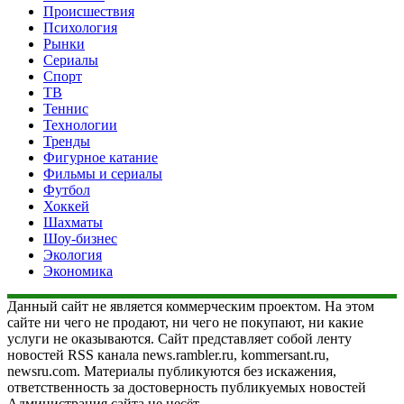
Происшествия
Психология
Рынки
Сериалы
Спорт
ТВ
Теннис
Технологии
Тренды
Фигурное катание
Фильмы и сериалы
Футбол
Хоккей
Шахматы
Шоу-бизнес
Экология
Экономика
Данный сайт не является коммерческим проектом. На этом
сайте ни чего не продают, ни чего не покупают, ни какие
услуги не оказываются. Сайт представляет собой ленту
новостей RSS канала news.rambler.ru, kommersant.ru,
newsru.com. Материалы публикуются без искажения,
ответственность за достоверность публикуемых новостей
Администрация сайта не несёт.