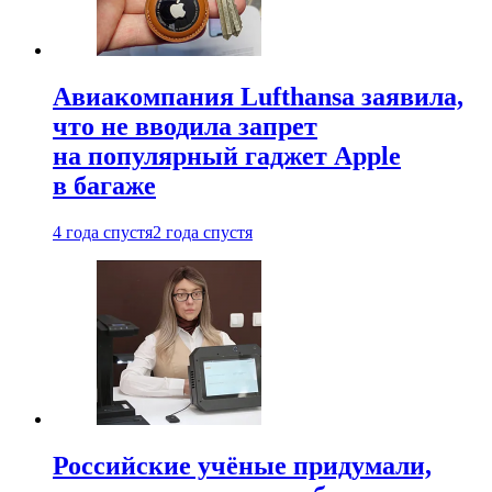
Авиакомпания Lufthansa заявила,
что не вводила запрет
на популярный гаджет Apple
в багаже
4 года спустя
2 года спустя
Российские учёные придумали,