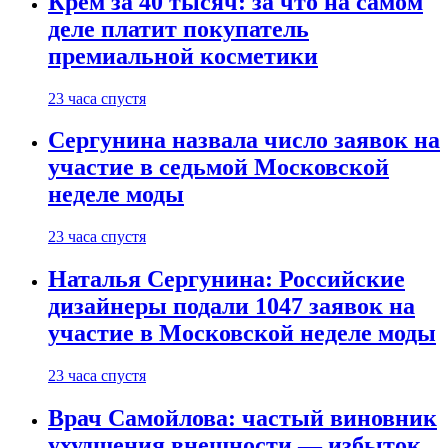
Крем за 40 тысяч: за что на самом
деле платит покупатель
премиальной косметики
23 часа спустя
Сергунина назвала число заявок на
участие в седьмой Московской
неделе моды
23 часа спустя
Наталья Сергунина: Российские
дизайнеры подали 1047 заявок на
участие в Московской неделе моды
23 часа спустя
Врач Самойлова: частый виновник
ухудшения внешности — избыток