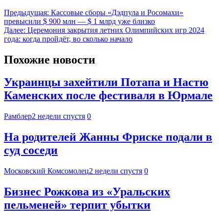
Предыдущая:
Кассовые сборы «Дэдпула и Росомахи»
превысили $ 900 млн — $ 1 млрд уже близко
Далее:
Церемония закрытия летних Олимпийских игр 2024
года: когда пройдёт, во сколько начало
Похожие новости
Украинцы захейтили Потапа и Настю
Каменских после фестиваля в Юрмале
Рамблер
2 недели спустя
0
На родителей Жанны Фриске подали в
суд соседи
Московский Комсомолец
2 недели спустя
0
Бизнес Рожкова из «Уральских
пельменей» терпит убытки