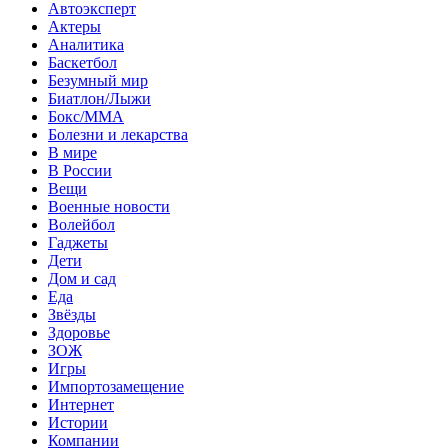
Автоэксперт
Актеры
Аналитика
Баскетбол
Безумный мир
Биатлон/Лыжи
Бокс/MMA
Болезни и лекарства
В мире
В России
Вещи
Военные новости
Волейбол
Гаджеты
Дети
Дом и сад
Еда
Звёзды
Здоровье
ЗОЖ
Игры
Импортозамещение
Интернет
Истории
Компании