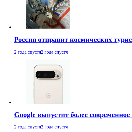
Россия отправит космических турис
2 года спустя
2 года спустя
Google выпустит более современное 
2 года спустя
2 года спустя