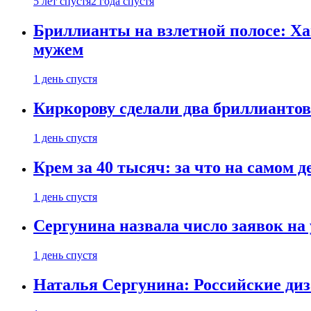
5 лет спустя
2 года спустя
Бриллианты на взлетной полосе: Ха
мужем
1 день спустя
Киркорову сделали два бриллиантов
1 день спустя
Крем за 40 тысяч: за что на самом
1 день спустя
Сергунина назвала число заявок на
1 день спустя
Наталья Сергунина: Российские диз