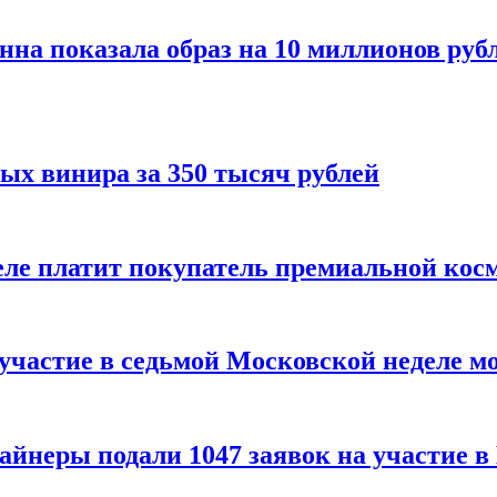
нна показала образ на 10 миллионов руб
ых винира за 350 тысяч рублей
 деле платит покупатель премиальной кос
 участие в седьмой Московской неделе м
айнеры подали 1047 заявок на участие 