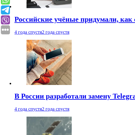
Российские учёные придумали, как 
4 года спустя
2 года спустя
В России разработали замену Teleg
4 года спустя
2 года спустя