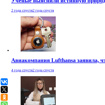
Ученые выяснили истинную природу
2 года спустя
2 года спустя
Авиакомпания Lufthansa заявила, чт
4 года спустя
2 года спустя