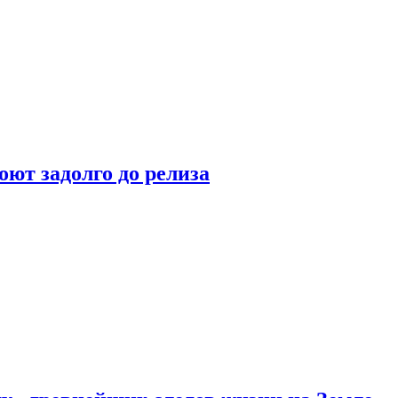
оют задолго до релиза