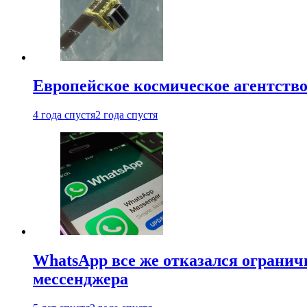
Европейское космическое агентство
4 года спустя
2 года спустя
WhatsApp все же отказался огранич
мессенджера