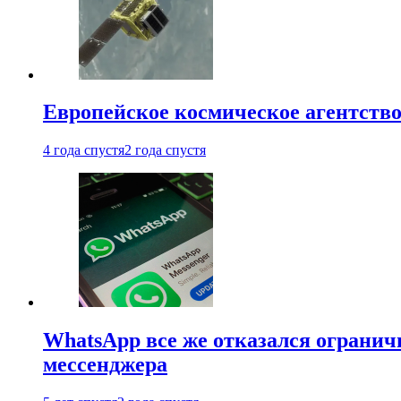
Европейское космическое агентство
4 года спустя
2 года спустя
WhatsApp все же отказался огранич
мессенджера