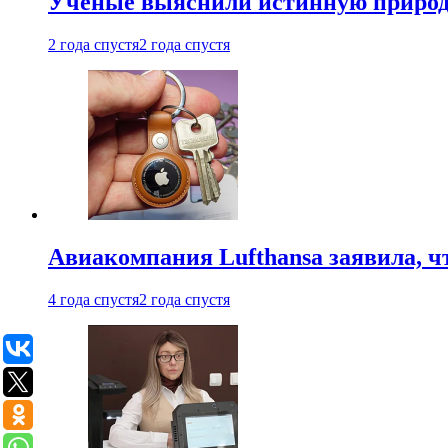
Ученые выяснили истинную природу
2 года спустя
2 года спустя
Авиакомпания Lufthansa заявила, чт
4 года спустя
2 года спустя