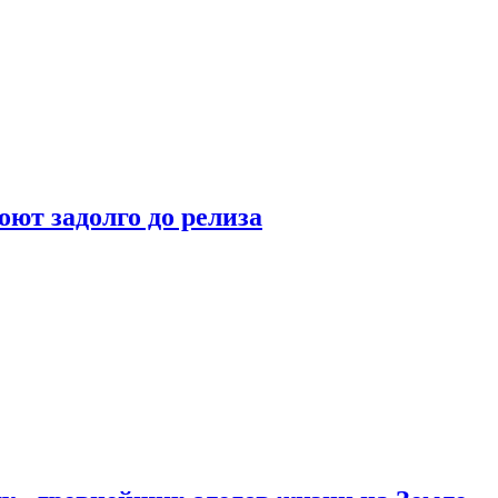
оют задолго до релиза