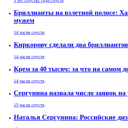
5 лет спустя
2 года спустя
Бриллианты на взлетной полосе: Ха
мужем
14 часов спустя
Киркорову сделали два бриллиантов
14 часов спустя
Крем за 40 тысяч: за что на самом
14 часов спустя
Сергунина назвала число заявок на
15 часов спустя
Наталья Сергунина: Российские диз