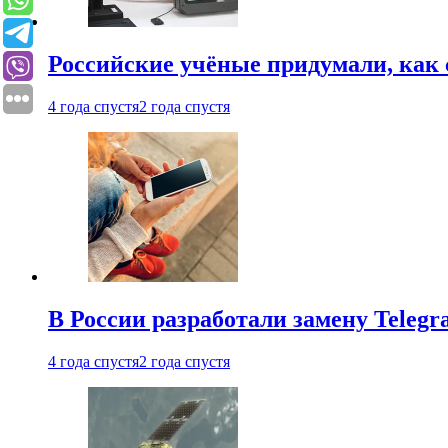
Российские учёные придумали, как 
4 года спустя
2 года спустя
В России разработали замену Teleg
4 года спустя
2 года спустя