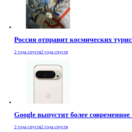
Россия отправит космических турис
2 года спустя
2 года спустя
Google выпустит более современное 
2 года спустя
2 года спустя