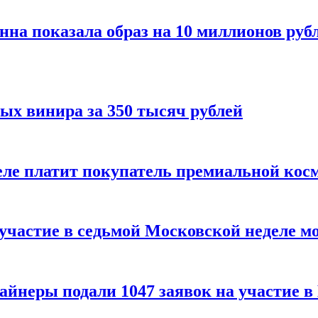
нна показала образ на 10 миллионов руб
ых винира за 350 тысяч рублей
 деле платит покупатель премиальной кос
 участие в седьмой Московской неделе м
айнеры подали 1047 заявок на участие 