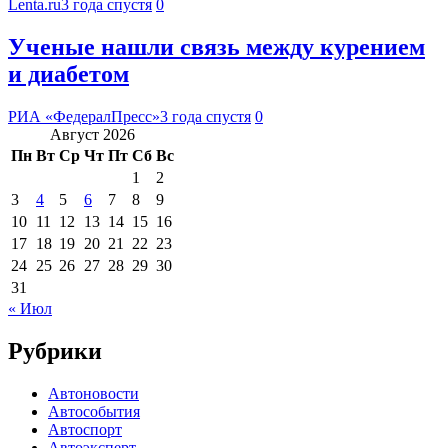
Lenta.ru
3 года спустя
0
Ученые нашли связь между курением
и диабетом
РИА «ФедералПресс»
3 года спустя
0
Август 2026
Пн
Вт
Ср
Чт
Пт
Сб
Вс
1
2
3
4
5
6
7
8
9
10
11
12
13
14
15
16
17
18
19
20
21
22
23
24
25
26
27
28
29
30
31
« Июл
Рубрики
Автоновости
Автособытия
Автоспорт
Автоэксперт