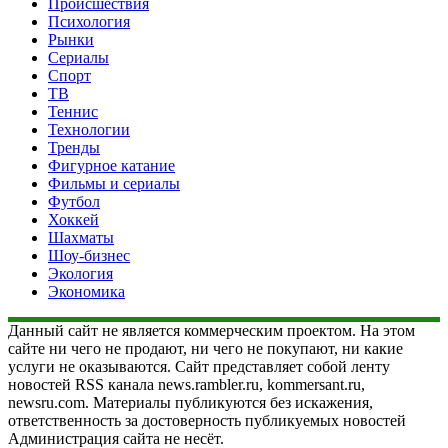
Происшествия
Психология
Рынки
Сериалы
Спорт
ТВ
Теннис
Технологии
Тренды
Фигурное катание
Фильмы и сериалы
Футбол
Хоккей
Шахматы
Шоу-бизнес
Экология
Экономика
Данный сайт не является коммерческим проектом. На этом
сайте ни чего не продают, ни чего не покупают, ни какие
услуги не оказываются. Сайт представляет собой ленту
новостей RSS канала news.rambler.ru, kommersant.ru,
newsru.com. Материалы публикуются без искажения,
ответственность за достоверность публикуемых новостей
Администрация сайта не несёт.