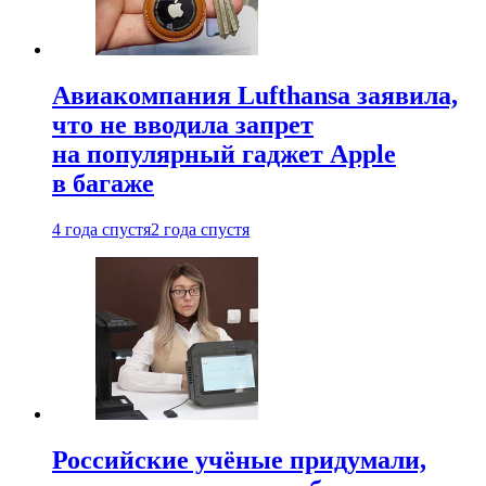
Авиакомпания Lufthansa заявила,
что не вводила запрет
на популярный гаджет Apple
в багаже
4 года спустя
2 года спустя
Российские учёные придумали,