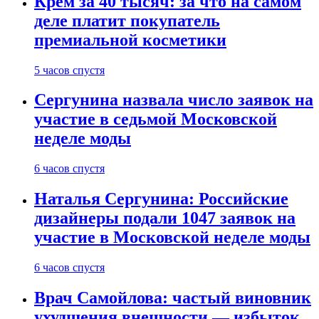
Крем за 40 тысяч: за что на самом
деле платит покупатель
премиальной косметики
5 часов спустя
Сергунина назвала число заявок на
участие в седьмой Московской
неделе моды
6 часов спустя
Наталья Сергунина: Российские
дизайнеры подали 1047 заявок на
участие в Московской неделе моды
6 часов спустя
Врач Самойлова: частый виновник
ухудшения внешности — избыток