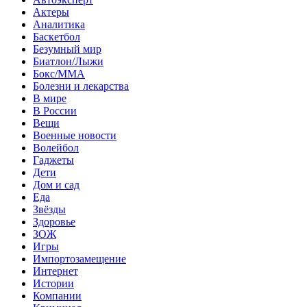
Актеры
Аналитика
Баскетбол
Безумный мир
Биатлон/Лыжи
Бокс/MMA
Болезни и лекарства
В мире
В России
Вещи
Военные новости
Волейбол
Гаджеты
Дети
Дом и сад
Еда
Звёзды
Здоровье
ЗОЖ
Игры
Импортозамещение
Интернет
Истории
Компании