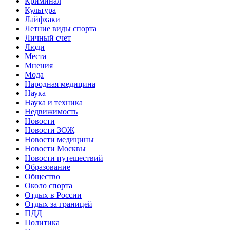
Криминал
Культура
Лайфхаки
Летние виды спорта
Личный счет
Люди
Места
Мнения
Мода
Народная медицина
Наука
Наука и техника
Недвижимость
Новости
Новости ЗОЖ
Новости медицины
Новости Москвы
Новости путешествий
Образование
Общество
Около спорта
Отдых в России
Отдых за границей
ПДД
Политика