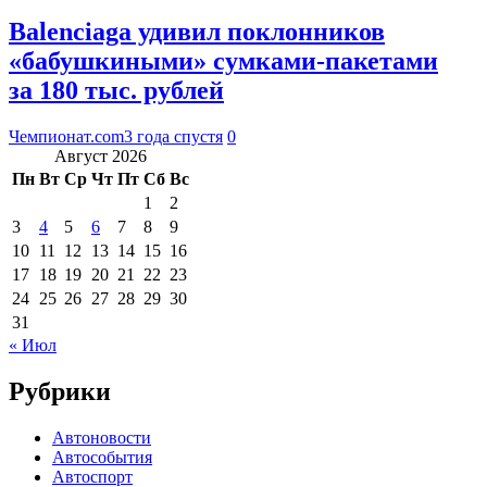
Balenciaga удивил поклонников
«бабушкиными» сумками-пакетами
за 180 тыс. рублей
Чемпионат.com
3 года спустя
0
Август 2026
Пн
Вт
Ср
Чт
Пт
Сб
Вс
1
2
3
4
5
6
7
8
9
10
11
12
13
14
15
16
17
18
19
20
21
22
23
24
25
26
27
28
29
30
31
« Июл
Рубрики
Автоновости
Автособытия
Автоспорт