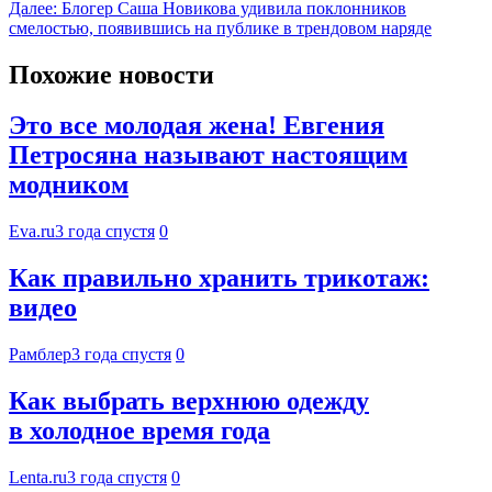
Далее:
Блогер Саша Новикова удивила поклонников
смелостью, появившись на публике в трендовом наряде
Похожие новости
Это все молодая жена! Евгения
Петросяна называют настоящим
модником
Eva.ru
3 года спустя
0
Как правильно хранить трикотаж:
видео
Рамблер
3 года спустя
0
Как выбрать верхнюю одежду
в холодное время года
Lenta.ru
3 года спустя
0