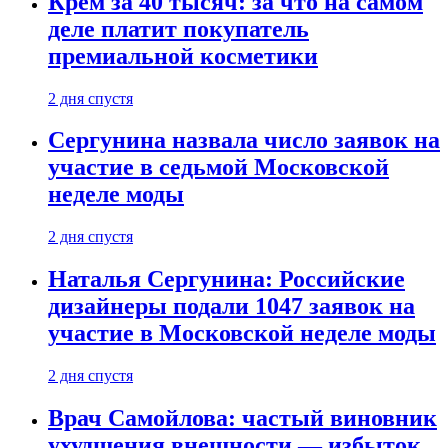
Крем за 40 тысяч: за что на самом
деле платит покупатель
премиальной косметики
2 дня спустя
Сергунина назвала число заявок на
участие в седьмой Московской
неделе моды
2 дня спустя
Наталья Сергунина: Российские
дизайнеры подали 1047 заявок на
участие в Московской неделе моды
2 дня спустя
Врач Самойлова: частый виновник
ухудшения внешности — избыток