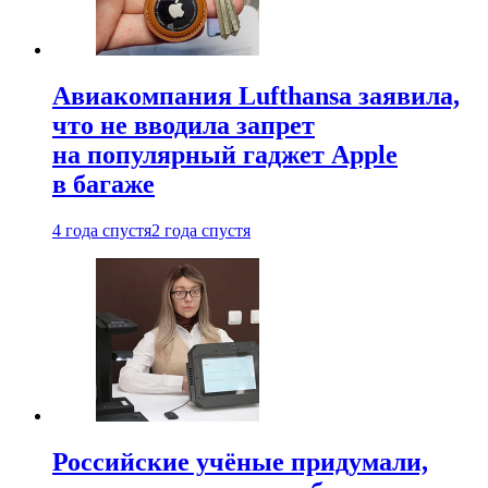
Авиакомпания Lufthansa заявила,
что не вводила запрет
на популярный гаджет Apple
в багаже
4 года спустя
2 года спустя
Российские учёные придумали,