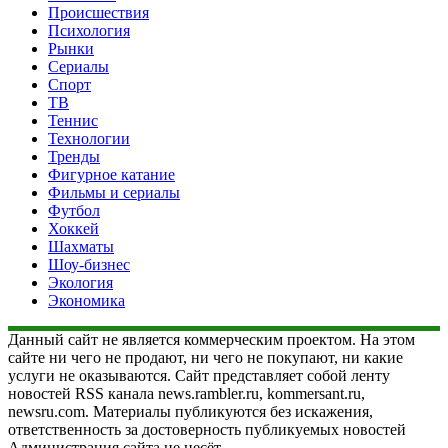
Происшествия
Психология
Рынки
Сериалы
Спорт
ТВ
Теннис
Технологии
Тренды
Фигурное катание
Фильмы и сериалы
Футбол
Хоккей
Шахматы
Шоу-бизнес
Экология
Экономика
Данный сайт не является коммерческим проектом. На этом
сайте ни чего не продают, ни чего не покупают, ни какие
услуги не оказываются. Сайт представляет собой ленту
новостей RSS канала news.rambler.ru, kommersant.ru,
newsru.com. Материалы публикуются без искажения,
ответственность за достоверность публикуемых новостей
Администрация сайта не несёт.