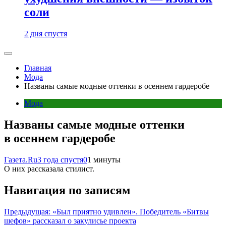
соли
2 дня спустя
Главная
Мода
Названы самые модные оттенки в осеннем гардеробе
Мода
Названы самые модные оттенки
в осеннем гардеробе
Газета.Ru
3 года спустя
0
1 минуты
О них рассказала стилист.
Навигация по записям
Предыдущая:
«Был приятно удивлен». Победитель «Битвы
шефов» рассказал о закулисье проекта