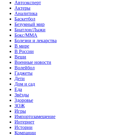
Автоэксперт
Актеры
Аналитика
Баскетбол
Безумный мир
Биатлон/Лыжи
Бокс/MMA
Болезни и лекарства
В мире
В России
Вещи
Военные новости
Волейбол
Гаджеты
Дети
Дом и сад
Еда
Звёзды
Здоровье
ЗОЖ
Игры
Импортозамещение
Интернет
Истории
Компании