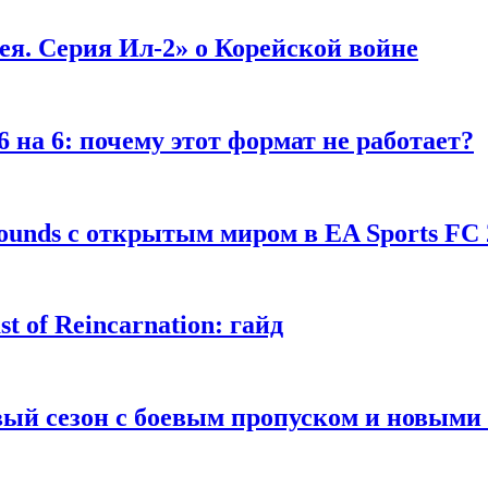
я. Серия Ил-2» о Корейской войне
 на 6: почему этот формат не работает?
unds с открытым миром в EA Sports FC 
 of Reincarnation: гайд
рвый сезон с боевым пропуском и новым