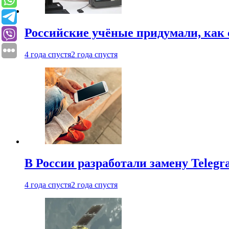
Российские учёные придумали, как 
4 года спустя
2 года спустя
В России разработали замену Teleg
4 года спустя
2 года спустя