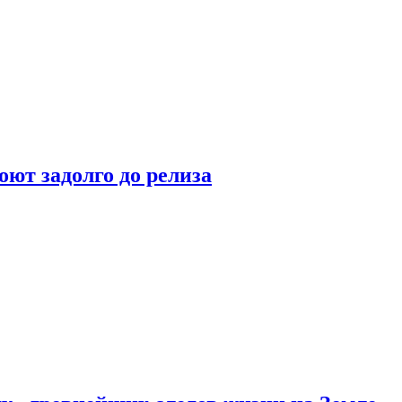
оют задолго до релиза