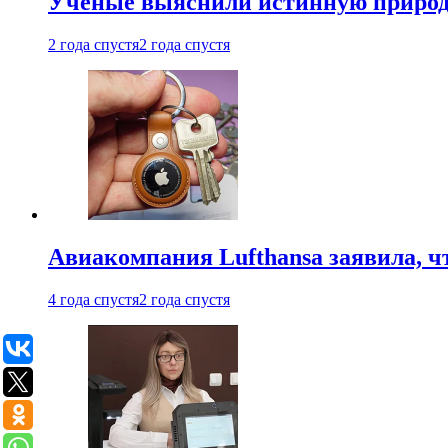
Ученые выяснили истинную природу
2 года спустя
2 года спустя
Авиакомпания Lufthansa заявила, чт
4 года спустя
2 года спустя