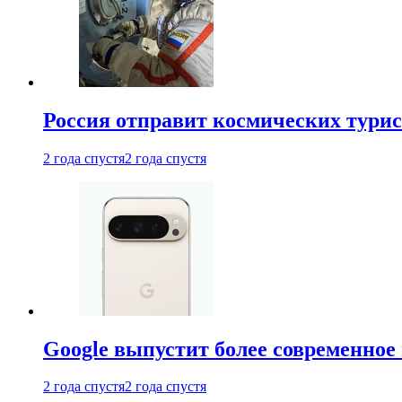
Россия отправит космических турис
2 года спустя
2 года спустя
Google выпустит более современное 
2 года спустя
2 года спустя