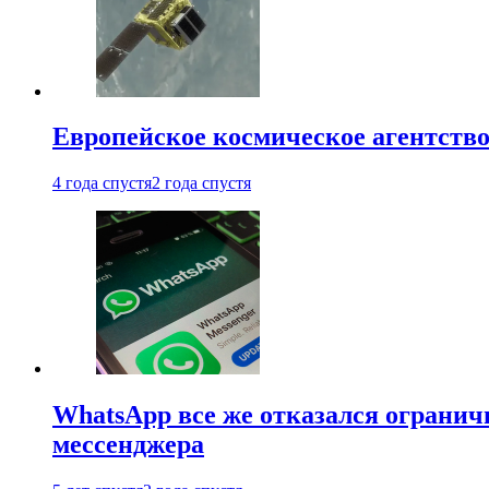
Европейское космическое агентство
4 года спустя
2 года спустя
WhatsApp все же отказался огранич
мессенджера