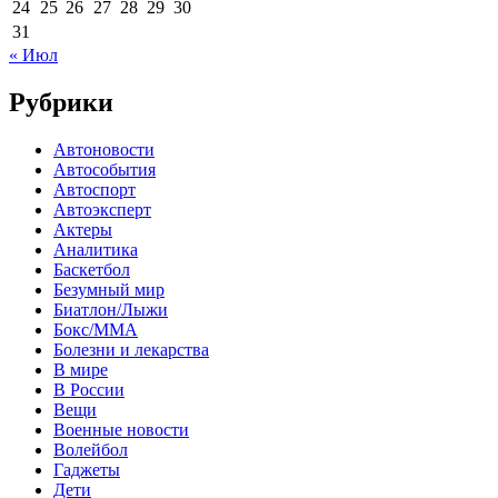
24
25
26
27
28
29
30
31
« Июл
Рубрики
Автоновости
Автособытия
Автоспорт
Автоэксперт
Актеры
Аналитика
Баскетбол
Безумный мир
Биатлон/Лыжи
Бокс/MMA
Болезни и лекарства
В мире
В России
Вещи
Военные новости
Волейбол
Гаджеты
Дети