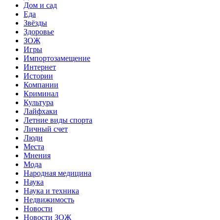
Дом и сад
Еда
Звёзды
Здоровье
ЗОЖ
Игры
Импортозамещение
Интернет
Истории
Компании
Криминал
Культура
Лайфхаки
Летние виды спорта
Личный счет
Люди
Места
Мнения
Мода
Народная медицина
Наука
Наука и техника
Недвижимость
Новости
Новости ЗОЖ