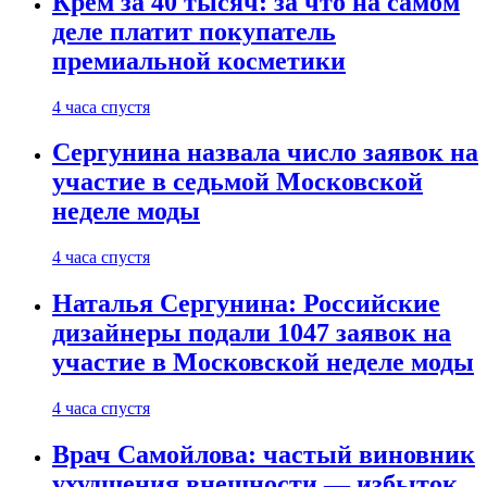
Крем за 40 тысяч: за что на самом
деле платит покупатель
премиальной косметики
4 часа спустя
Сергунина назвала число заявок на
участие в седьмой Московской
неделе моды
4 часа спустя
Наталья Сергунина: Российские
дизайнеры подали 1047 заявок на
участие в Московской неделе моды
4 часа спустя
Врач Самойлова: частый виновник
ухудшения внешности — избыток