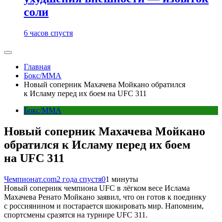
соли
6 часов спустя
Главная
Бокс/MMA
Новый соперник Махачева Мойкано обратился
к Исламу перед их боем на UFC 311
Бокс/MMA
Новый соперник Махачева Мойкано
обратился к Исламу перед их боем
на UFC 311
Чемпионат.com
2 года спустя
0
1 минуты
Новый соперник чемпиона UFC в лёгком весе Ислама
Махачева Ренато Мойкано заявил, что он готов к поединку
с россиянином и постарается шокировать мир. Напомним,
спортсмены сразятся на турнире UFC 311.