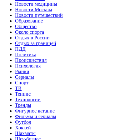
Новости медицины
Новости Москвы
Новости путешествий
Образование
Общество
Около спорта
Отдых в России
Отдых за границей
ПДД
Политика
Происшествия
Психология
Рынки
Сериалы
Спорт
ТВ
Теннис
Технологии
Тренды
Фигурное катание
Фильмы и сериалы
Футбол
Хоккей
Шахматы
Шоу-бизнес