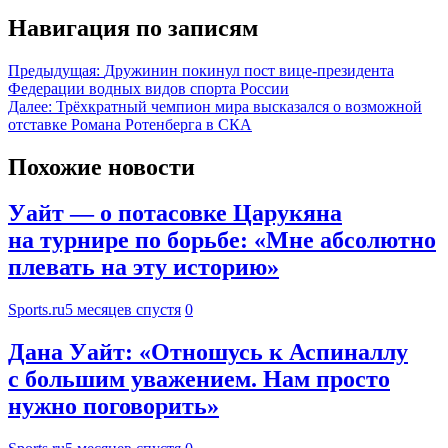
Навигация по записям
Предыдущая:
Дружинин покинул пост вице‑президента
Федерации водных видов спорта России
Далее:
Трёхкратный чемпион мира высказался о возможной
отставке Романа Ротенберга в СКА
Похожие новости
Уайт — о потасовке Царукяна
на турнире по борьбе: «Мне абсолютно
плевать на эту историю»
Sports.ru
5 месяцев спустя
0
Дана Уайт: «Отношусь к Аспиналлу
с большим уважением. Нам просто
нужно поговорить»