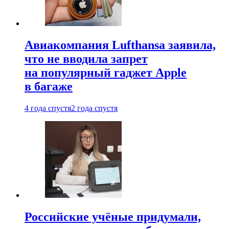
Авиакомпания Lufthansa заявила,
что не вводила запрет
на популярный гаджет Apple
в багаже
4 года спустя
2 года спустя
Российские учёные придумали,