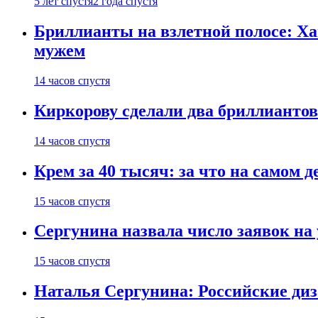
5 лет спустя
2 года спустя
Бриллианты на взлетной полосе: Ха
мужем
14 часов спустя
Киркорову сделали два бриллиантов
14 часов спустя
Крем за 40 тысяч: за что на самом
15 часов спустя
Сергунина назвала число заявок на
15 часов спустя
Наталья Сергунина: Российские диз