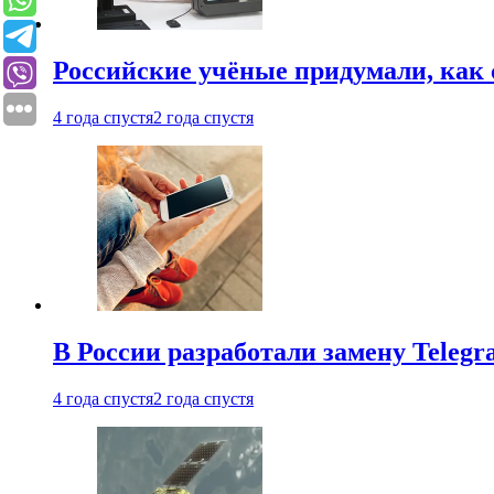
Российские учёные придумали, как 
4 года спустя
2 года спустя
В России разработали замену Teleg
4 года спустя
2 года спустя