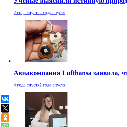
Ученые выяснили истинную природу
2 года спустя
2 года спустя
Авиакомпания Lufthansa заявила, чт
4 года спустя
2 года спустя