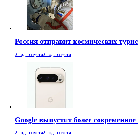
Россия отправит космических турис
2 года спустя
2 года спустя
Google выпустит более современное 
2 года спустя
2 года спустя