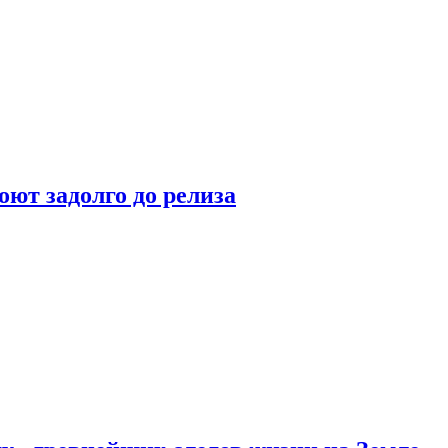
оют задолго до релиза