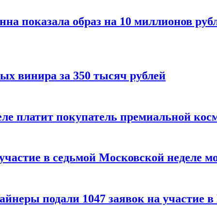
нна показала образ на 10 миллионов руб
ых винира за 350 тысяч рублей
 деле платит покупатель премиальной кос
 участие в седьмой Московской неделе м
айнеры подали 1047 заявок на участие 