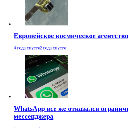
Европейское космическое агентство
4 года спустя
2 года спустя
WhatsApp все же отказался огранич
мессенджера