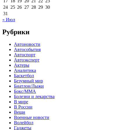
17
18
19
20
21
22
23
24
25
26
27
28
29
30
31
« Июл
Рубрики
Автоновости
Автособытия
Автоспорт
Автоэксперт
Актеры
Аналитика
Баскетбол
Безумный мир
Биатлон/Лыжи
Бокс/MMA
Болезни и лекарства
В мире
В России
Вещи
Военные новости
Волейбол
Гаджеты