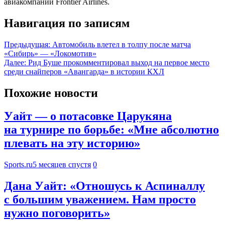
авиакомпании Frontier Airlines.
Навигация по записям
Предыдущая:
Автомобиль влетел в толпу после матча
«Сибирь» — «Локомотив»
Далее:
Рид Буше прокомментировал выход на первое место
среди снайперов «Авангарда» в истории КХЛ
Похожие новости
Уайт — о потасовке Царукяна
на турнире по борьбе: «Мне абсолютно
плевать на эту историю»
Sports.ru
5 месяцев спустя
0
Дана Уайт: «Отношусь к Аспиналлу
с большим уважением. Нам просто
нужно поговорить»