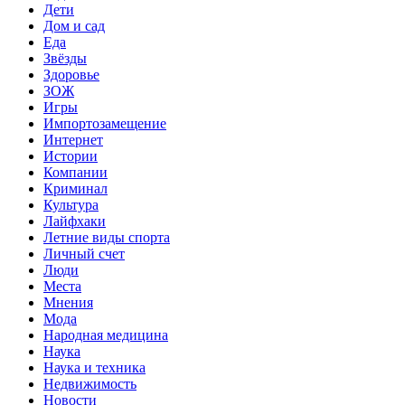
Дети
Дом и сад
Еда
Звёзды
Здоровье
ЗОЖ
Игры
Импортозамещение
Интернет
Истории
Компании
Криминал
Культура
Лайфхаки
Летние виды спорта
Личный счет
Люди
Места
Мнения
Мода
Народная медицина
Наука
Наука и техника
Недвижимость
Новости