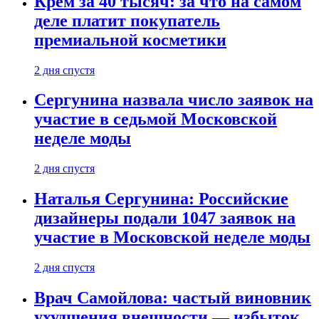
Крем за 40 тысяч: за что на самом
деле платит покупатель
премиальной косметики
2 дня спустя
Сергунина назвала число заявок на
участие в седьмой Московской
неделе моды
2 дня спустя
Наталья Сергунина: Российские
дизайнеры подали 1047 заявок на
участие в Московской неделе моды
2 дня спустя
Врач Самойлова: частый виновник
ухудшения внешности — избыток