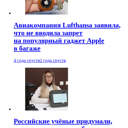
Авиакомпания Lufthansa заявила,
что не вводила запрет
на популярный гаджет Apple
в багаже
4 года спустя
2 года спустя
Российские учёные придумали,