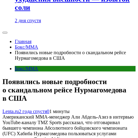
соли
2 дня спустя
Главная
Бокс/MMA
Появились новые подробности о скандальном рейсе
Нурмагомедова в США
Бокс/MMA
Появились новые подробности
о скандальном рейсе Нурмагомедова
в США
Lenta.ru
2 года спустя
0
1 минуты
Американский ММА-менеджер Али Абдель-Азиз в интервью
YouTube-каналу TMZ Sports рассказал, что отговаривал
бывшего чемпиона Абсолютного бойцовского чемпионата
(UFC) Хабиба Нурмагомедова пользоваться услугами