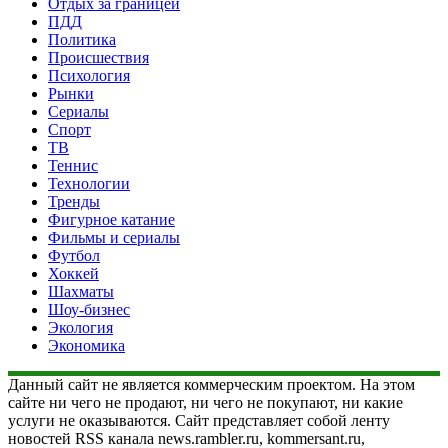
Отдых за границей
ПДД
Политика
Происшествия
Психология
Рынки
Сериалы
Спорт
ТВ
Теннис
Технологии
Тренды
Фигурное катание
Фильмы и сериалы
Футбол
Хоккей
Шахматы
Шоу-бизнес
Экология
Экономика
Данный сайт не является коммерческим проектом. На этом
сайте ни чего не продают, ни чего не покупают, ни какие
услуги не оказываются. Сайт представляет собой ленту
новостей RSS канала news.rambler.ru, kommersant.ru,