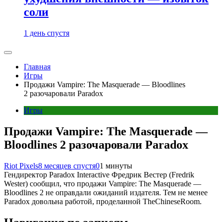
соли
1 день спустя
Главная
Игры
Продажи Vampire: The Masquerade — Bloodlines
2 разочаровали Paradox
Игры
Продажи Vampire: The Masquerade —
Bloodlines 2 разочаровали Paradox
Riot Pixels
8 месяцев спустя
0
1 минуты
Гендиректор Paradox Interactive Фредрик Вестер (Fredrik
Wester) сообщил, что продажи Vampire: The Masquerade —
Bloodlines 2 не оправдали ожиданий издателя. Тем не менее
Paradox довольна работой, проделанной TheChineseRoom.