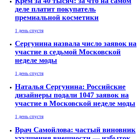
Крем за 40 тысяч: за что на самом
деле платит покупатель
премиальной косметики
1 день спустя
Сергунина назвала число заявок на
участие в седьмой Московской
неделе моды
1 день спустя
Наталья Сергунина: Российские
дизайнеры подали 1047 заявок на
участие в Московской неделе моды
1 день спустя
Врач Самойлова: частый виновник
ухудшения внешности — избыток