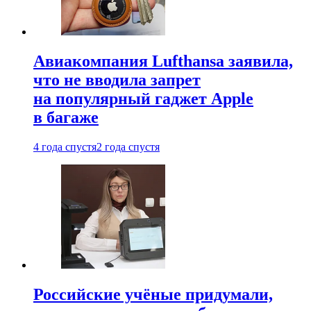
Авиакомпания Lufthansa заявила,
что не вводила запрет
на популярный гаджет Apple
в багаже
4 года спустя
2 года спустя
Российские учёные придумали,