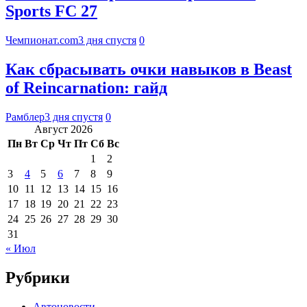
Sports FC 27
Чемпионат.com
3 дня спустя
0
Как сбрасывать очки навыков в Beast
of Reincarnation: гайд
Рамблер
3 дня спустя
0
Август 2026
Пн
Вт
Ср
Чт
Пт
Сб
Вс
1
2
3
4
5
6
7
8
9
10
11
12
13
14
15
16
17
18
19
20
21
22
23
24
25
26
27
28
29
30
31
« Июл
Рубрики
Автоновости