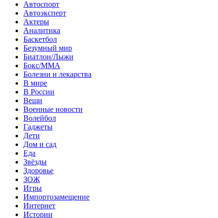
Автоспорт
Автоэксперт
Актеры
Аналитика
Баскетбол
Безумный мир
Биатлон/Лыжи
Бокс/MMA
Болезни и лекарства
В мире
В России
Вещи
Военные новости
Волейбол
Гаджеты
Дети
Дом и сад
Еда
Звёзды
Здоровье
ЗОЖ
Игры
Импортозамещение
Интернет
Истории