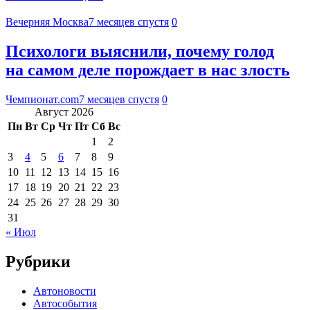
Вечерняя Москва
7 месяцев спустя
0
Психологи выяснили, почему голод
на самом деле порождает в нас злость
Чемпионат.com
7 месяцев спустя
0
Август 2026
Пн
Вт
Ср
Чт
Пт
Сб
Вс
1
2
3
4
5
6
7
8
9
10
11
12
13
14
15
16
17
18
19
20
21
22
23
24
25
26
27
28
29
30
31
« Июл
Рубрики
Автоновости
Автособытия