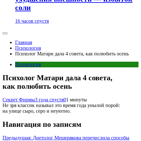
соли
16 часов спустя
Главная
Психология
Психолог Матари дала 4 совета, как полюбить осень
Психология
Психолог Матари дала 4 совета,
как полюбить осень
Секрет Фирмы
3 года спустя
0
1 минуты
Не зря классик называл это время года унылой порой:
на улице сыро, серо и неуютно.
Навигация по записям
Предыдущая:
Диетолог Мещерякова перечислила способы