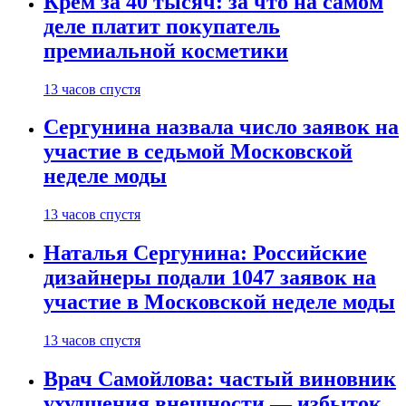
Крем за 40 тысяч: за что на самом
деле платит покупатель
премиальной косметики
13 часов спустя
Сергунина назвала число заявок на
участие в седьмой Московской
неделе моды
13 часов спустя
Наталья Сергунина: Российские
дизайнеры подали 1047 заявок на
участие в Московской неделе моды
13 часов спустя
Врач Самойлова: частый виновник
ухудшения внешности — избыток