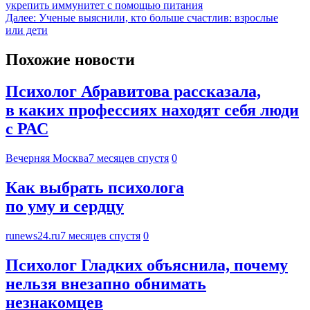
укрепить иммунитет с помощью питания
Далее:
Ученые выяснили, кто больше счастлив: взрослые
или дети
Похожие новости
Психолог Абравитова рассказала,
в каких профессиях находят себя люди
с РАС
Вечерняя Москва
7 месяцев спустя
0
Как выбрать психолога
по уму и сердцу
runews24.ru
7 месяцев спустя
0
Психолог Гладких объяснила, почему
нельзя внезапно обнимать
незнакомцев