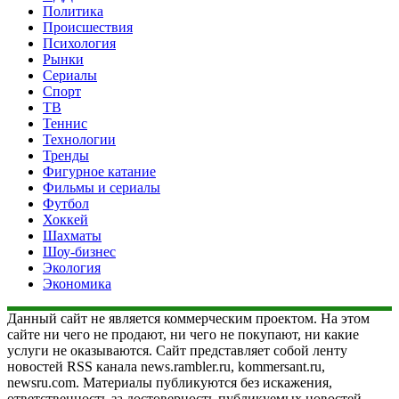
Политика
Происшествия
Психология
Рынки
Сериалы
Спорт
ТВ
Теннис
Технологии
Тренды
Фигурное катание
Фильмы и сериалы
Футбол
Хоккей
Шахматы
Шоу-бизнес
Экология
Экономика
Данный сайт не является коммерческим проектом. На этом
сайте ни чего не продают, ни чего не покупают, ни какие
услуги не оказываются. Сайт представляет собой ленту
новостей RSS канала news.rambler.ru, kommersant.ru,
newsru.com. Материалы публикуются без искажения,
ответственность за достоверность публикуемых новостей