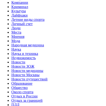
Компании
Криминал
Культура
Лайфхаки
Летние виды спорта
Личный счет
Люди
Места
Мнения
Мода
Народная медицина
Наука
Наука и техника
Недвижимость
Новости
Новости ЗОЖ
Новости медицины
Новости Москвы
Новости путешествий
Образование
Общество
Около спорта
Отдых в России
Отдых за границей
ПДД