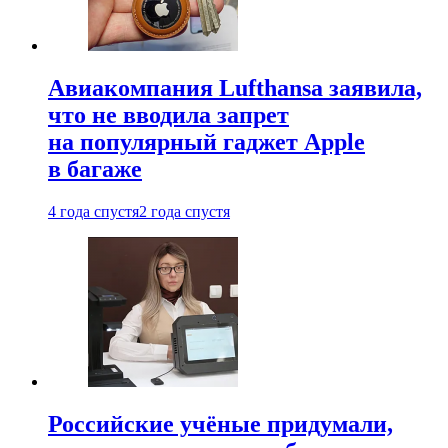
Авиакомпания Lufthansa заявила,
что не вводила запрет
на популярный гаджет Apple
в багаже
4 года спустя
2 года спустя
Российские учёные придумали,