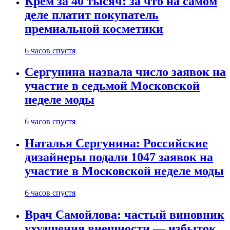
Крем за 40 тысяч: за что на самом
деле платит покупатель
премиальной косметики
6 часов спустя
Сергунина назвала число заявок на
участие в седьмой Московской
неделе моды
6 часов спустя
Наталья Сергунина: Российские
дизайнеры подали 1047 заявок на
участие в Московской неделе моды
6 часов спустя
Врач Самойлова: частый виновник
ухудшения внешности — избыток