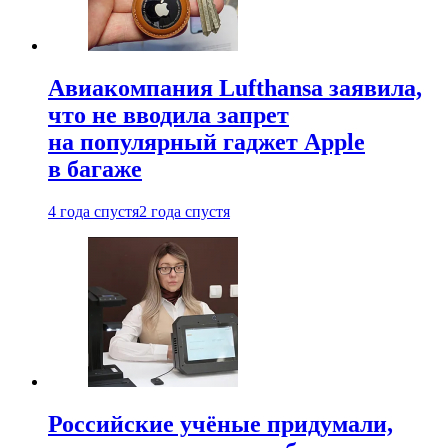
Авиакомпания Lufthansa заявила,
что не вводила запрет
на популярный гаджет Apple
в багаже
4 года спустя
2 года спустя
Российские учёные придумали,