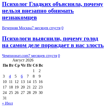
Психолог Гладких объяснила, почему
нельзя внезапно обнимать
незнакомцев
Вечерняя Москва
7 месяцев спустя
0
Психологи выяснили, почему голод
на самом деле порождает в нас злость
Чемпионат.com
7 месяцев спустя
0
Август 2026
Пн
Вт
Ср
Чт
Пт
Сб
Вс
1
2
3
4
5
6
7
8
9
10
11
12
13
14
15
16
17
18
19
20
21
22
23
24
25
26
27
28
29
30
31
« Июл