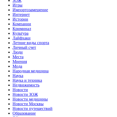
ЗОЖ
Игры
Импортозамещение
Интернет
Истории
Компании
Криминал
Культура
Лайфхаки
Летние виды спорта
Личный счет
Люди
Места
Мнения
Мода
Народная медицина
Наука
Наука и техника
Недвижимость
Новости
Новости ЗОЖ
Новости медицины
Новости Москвы
Новости путешествий
Образование