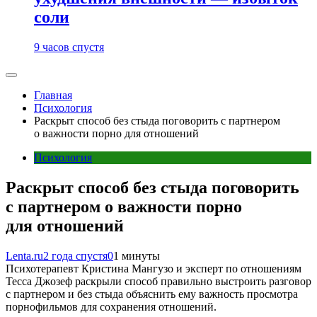
соли
9 часов спустя
Главная
Психология
Раскрыт способ без стыда поговорить с партнером
о важности порно для отношений
Психология
Раскрыт способ без стыда поговорить
с партнером о важности порно
для отношений
Lenta.ru
2 года спустя
0
1 минуты
Психотерапевт Кристина Мангузо и эксперт по отношениям
Тесса Джозеф раскрыли способ правильно выстроить разговор
с партнером и без стыда объяснить ему важность просмотра
порнофильмов для сохранения отношений.