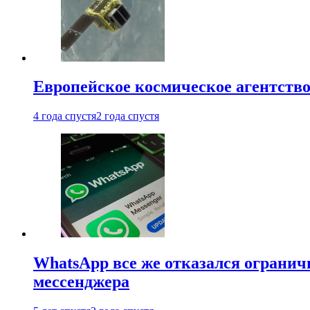
Европейское космическое агентство
4 года спустя
2 года спустя
WhatsApp все же отказался огранич
мессенджера