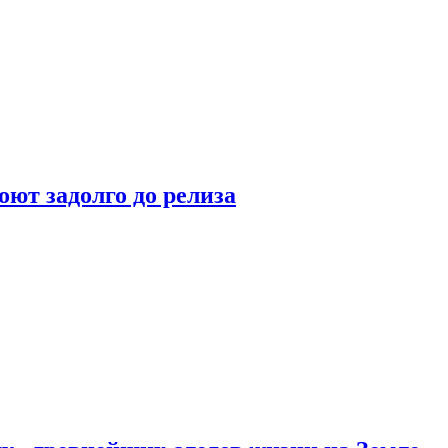
оют задолго до релиза