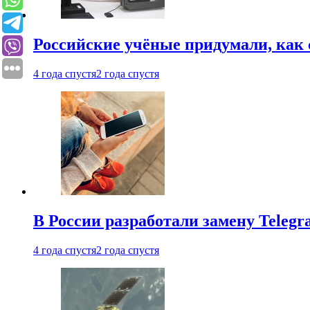
Российские учёные придумали, как 
4 года спустя
2 года спустя
В России разработали замену Teleg
4 года спустя
2 года спустя