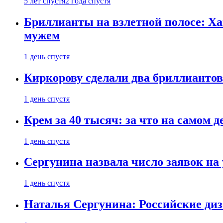
5 лет спустя
2 года спустя
Бриллианты на взлетной полосе: Ха
мужем
1 день спустя
Киркорову сделали два бриллиантов
1 день спустя
Крем за 40 тысяч: за что на самом
1 день спустя
Сергунина назвала число заявок на
1 день спустя
Наталья Сергунина: Российские диз