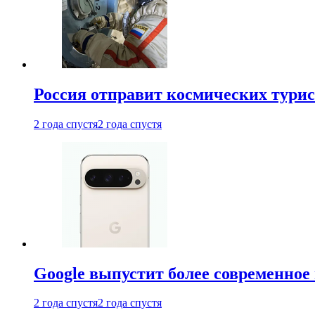
Россия отправит космических турис
2 года спустя
2 года спустя
Google выпустит более современное 
2 года спустя
2 года спустя