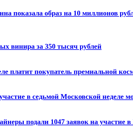
нна показала образ на 10 миллионов руб
ых винира за 350 тысяч рублей
 деле платит покупатель премиальной кос
 участие в седьмой Московской неделе м
айнеры подали 1047 заявок на участие 