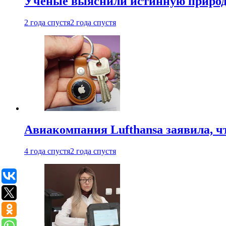
Ученые выяснили истинную природу
2 года спустя
2 года спустя
Авиакомпания Lufthansa заявила, чт
4 года спустя
2 года спустя