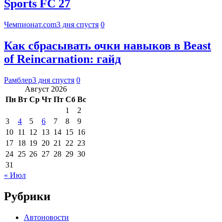
Sports FC 27
Чемпионат.com
3 дня спустя
0
Как сбрасывать очки навыков в Beast
of Reincarnation: гайд
Рамблер
3 дня спустя
0
Август 2026
Пн
Вт
Ср
Чт
Пт
Сб
Вс
1
2
3
4
5
6
7
8
9
10
11
12
13
14
15
16
17
18
19
20
21
22
23
24
25
26
27
28
29
30
31
« Июл
Рубрики
Автоновости