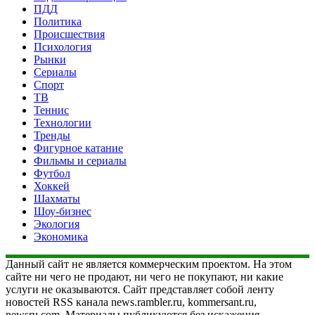
ПДД
Политика
Происшествия
Психология
Рынки
Сериалы
Спорт
ТВ
Теннис
Технологии
Тренды
Фигурное катание
Фильмы и сериалы
Футбол
Хоккей
Шахматы
Шоу-бизнес
Экология
Экономика
Данный сайт не является коммерческим проектом. На этом
сайте ни чего не продают, ни чего не покупают, ни какие
услуги не оказываются. Сайт представляет собой ленту
новостей RSS канала news.rambler.ru, kommersant.ru,
newsru.com. Материалы публикуются без искажения,