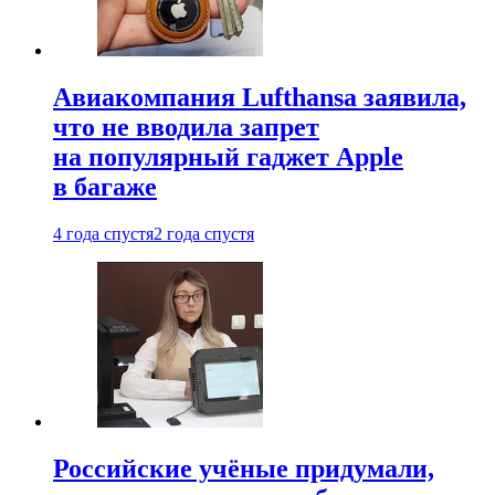
Авиакомпания Lufthansa заявила,
что не вводила запрет
на популярный гаджет Apple
в багаже
4 года спустя
2 года спустя
Российские учёные придумали,