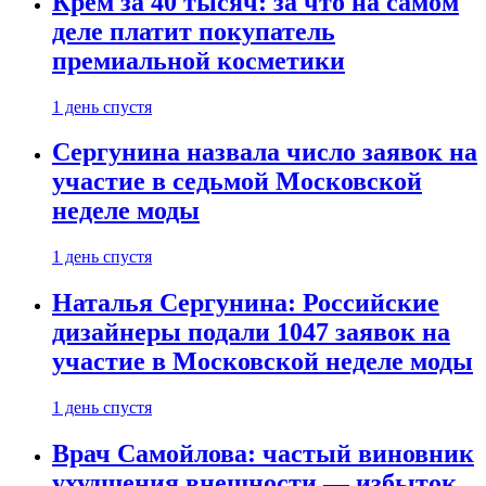
Крем за 40 тысяч: за что на самом
деле платит покупатель
премиальной косметики
1 день спустя
Сергунина назвала число заявок на
участие в седьмой Московской
неделе моды
1 день спустя
Наталья Сергунина: Российские
дизайнеры подали 1047 заявок на
участие в Московской неделе моды
1 день спустя
Врач Самойлова: частый виновник
ухудшения внешности — избыток