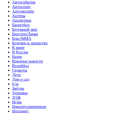
Автособытия
Автоспорт
Автоэксперт
Актеры
Аналитика
Баскетбол
Безумный мир
Биатлон/Лыжи
Бокс/MMA
Болезни и лекарства
В мире
В России
Вещи
Военные новости
Волейбол
Гаджеты
Дети
Дом и сад
Еда
Звёзды
Здоровье
ЗОЖ
Игры
Импортозамещение
Интернет