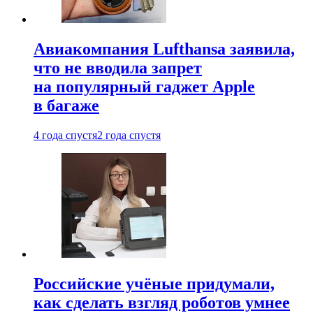
Авиакомпания Lufthansa заявила,
что не вводила запрет
на популярный гаджет Apple
в багаже
4 года спустя
2 года спустя
Российские учёные придумали,
как сделать взгляд роботов умнее