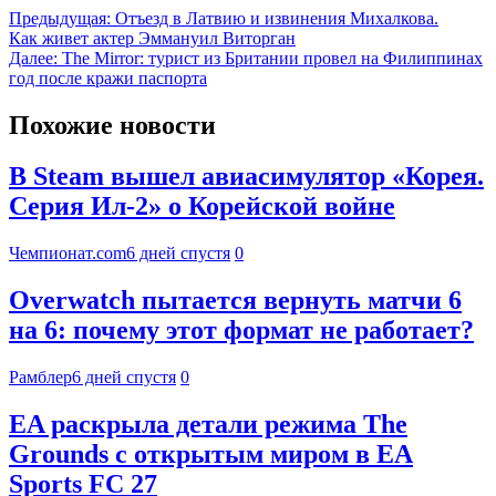
Предыдущая:
Отъезд в Латвию и извинения Михалкова.
Как живет актер Эммануил Виторган
Далее:
The Mirror: турист из Британии провел на Филиппинах
год после кражи паспорта
Похожие новости
В Steam вышел авиасимулятор «Корея.
Серия Ил-2» о Корейской войне
Чемпионат.com
6 дней спустя
0
Overwatch пытается вернуть матчи 6
на 6: почему этот формат не работает?
Рамблер
6 дней спустя
0
EA раскрыла детали режима The
Grounds с открытым миром в EA
Sports FC 27