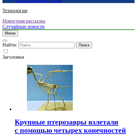
честь рыцарского коня
Технологии
Новостная рассылка
Случайные новости
Меню
Найти:
Заголовки
Крупные птерозавры взлетали
с помощью четырех конечностей