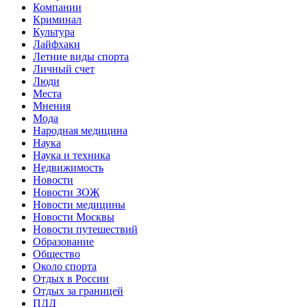
Компании
Криминал
Культура
Лайфхаки
Летние виды спорта
Личный счет
Люди
Места
Мнения
Мода
Народная медицина
Наука
Наука и техника
Недвижимость
Новости
Новости ЗОЖ
Новости медицины
Новости Москвы
Новости путешествий
Образование
Общество
Около спорта
Отдых в России
Отдых за границей
ПДД