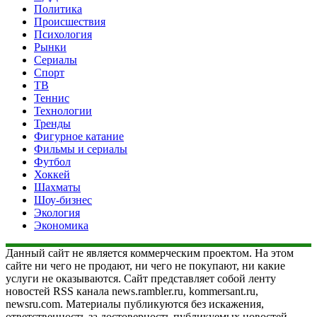
Политика
Происшествия
Психология
Рынки
Сериалы
Спорт
ТВ
Теннис
Технологии
Тренды
Фигурное катание
Фильмы и сериалы
Футбол
Хоккей
Шахматы
Шоу-бизнес
Экология
Экономика
Данный сайт не является коммерческим проектом. На этом
сайте ни чего не продают, ни чего не покупают, ни какие
услуги не оказываются. Сайт представляет собой ленту
новостей RSS канала news.rambler.ru, kommersant.ru,
newsru.com. Материалы публикуются без искажения,
ответственность за достоверность публикуемых новостей