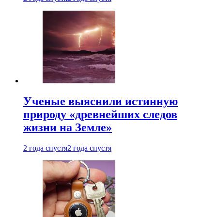
Ученые выяснили истинную
природу «древнейших следов
жизни на Земле»
2 года спустя
2 года спустя