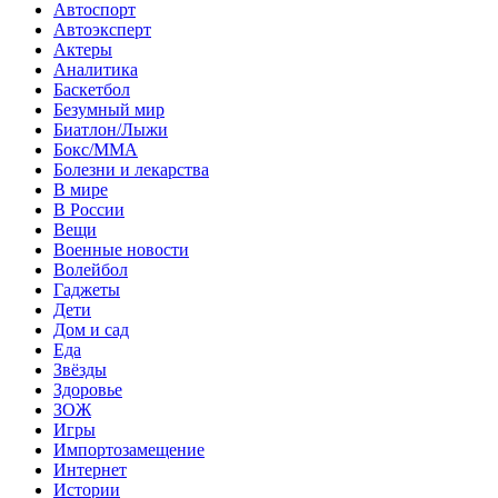
Автоспорт
Автоэксперт
Актеры
Аналитика
Баскетбол
Безумный мир
Биатлон/Лыжи
Бокс/MMA
Болезни и лекарства
В мире
В России
Вещи
Военные новости
Волейбол
Гаджеты
Дети
Дом и сад
Еда
Звёзды
Здоровье
ЗОЖ
Игры
Импортозамещение
Интернет
Истории