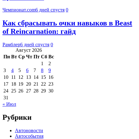
Чемпионат.com
6 дней спустя
0
Как сбрасывать очки навыков в Beast
of Reincarnation: гайд
Рамблер
6 дней спустя
0
Август 2026
Пн
Вт
Ср
Чт
Пт
Сб
Вс
1
2
3
4
5
6
7
8
9
10
11
12
13
14
15
16
17
18
19
20
21
22
23
24
25
26
27
28
29
30
31
« Июл
Рубрики
Автоновости
Автособытия