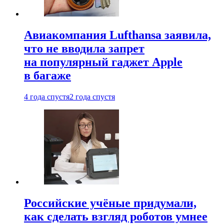
Авиакомпания Lufthansa заявила,
что не вводила запрет
на популярный гаджет Apple
в багаже
4 года спустя
2 года спустя
Российские учёные придумали,
как сделать взгляд роботов умнее