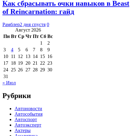
Как сбрасывать очки навыков в Beast
of Reincarnation: гайд
Рамблер
2 дня спустя
0
Август 2026
Пн
Вт
Ср
Чт
Пт
Сб
Вс
1
2
3
4
5
6
7
8
9
10
11
12
13
14
15
16
17
18
19
20
21
22
23
24
25
26
27
28
29
30
31
« Июл
Рубрики
Автоновости
Автособытия
Автоспорт
Автоэксперт
Актеры
Аналитика