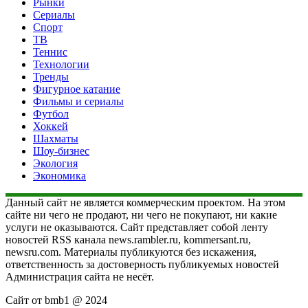
Рынки
Сериалы
Спорт
ТВ
Теннис
Технологии
Тренды
Фигурное катание
Фильмы и сериалы
Футбол
Хоккей
Шахматы
Шоу-бизнес
Экология
Экономика
Данный сайт не является коммерческим проектом. На этом
сайте ни чего не продают, ни чего не покупают, ни какие
услуги не оказываются. Сайт представляет собой ленту
новостей RSS канала news.rambler.ru, kommersant.ru,
newsru.com. Материалы публикуются без искажения,
ответственность за достоверность публикуемых новостей
Администрация сайта не несёт.
Сайт от bmb1 @ 2024