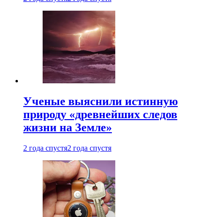
Ученые выяснили истинную
природу «древнейших следов
жизни на Земле»
2 года спустя
2 года спустя