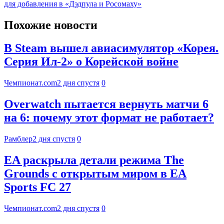
для добавления в «Дэдпула и Росомаху»
Похожие новости
В Steam вышел авиасимулятор «Корея.
Серия Ил-2» о Корейской войне
Чемпионат.com
2 дня спустя
0
Overwatch пытается вернуть матчи 6
на 6: почему этот формат не работает?
Рамблер
2 дня спустя
0
EA раскрыла детали режима The
Grounds с открытым миром в EA
Sports FC 27
Чемпионат.com
2 дня спустя
0