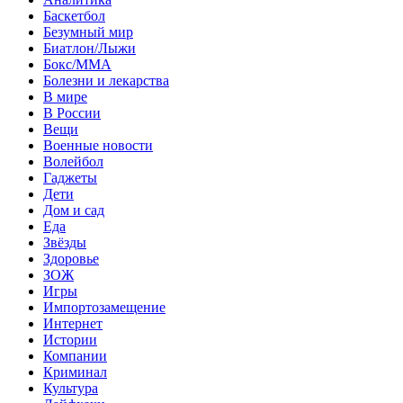
Баскетбол
Безумный мир
Биатлон/Лыжи
Бокс/MMA
Болезни и лекарства
В мире
В России
Вещи
Военные новости
Волейбол
Гаджеты
Дети
Дом и сад
Еда
Звёзды
Здоровье
ЗОЖ
Игры
Импортозамещение
Интернет
Истории
Компании
Криминал
Культура