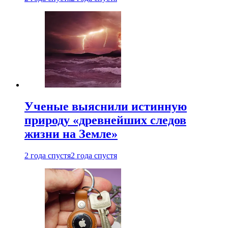
Ученые выяснили истинную
природу «древнейших следов
жизни на Земле»
2 года спустя
2 года спустя