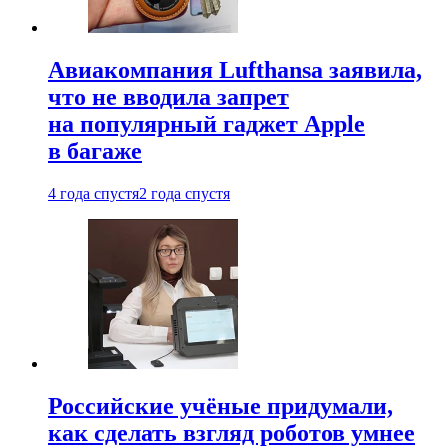
Авиакомпания Lufthansa заявила,
что не вводила запрет
на популярный гаджет Apple
в багаже
4 года спустя
2 года спустя
Российские учёные придумали,
как сделать взгляд роботов умнее