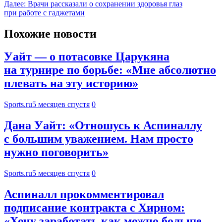
Далее:
Врачи рассказали о сохранении здоровья глаз
при работе с гаджетами
Похожие новости
Уайт — о потасовке Царукяна
на турнире по борьбе: «Мне абсолютно
плевать на эту историю»
Sports.ru
5 месяцев спустя
0
Дана Уайт: «Отношусь к Аспиналлу
с большим уважением. Нам просто
нужно поговорить»
Sports.ru
5 месяцев спустя
0
Аспиналл прокомментировал
подписание контракта с Хирном:
«Хочу заработать как можно больше