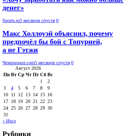
денег»
Sports.ru
5 месяцев спустя
0
Макс Холлоуэй объяснил, почему
предпочёл бы бой с Топурией,
а не Гэтжи
Чемпионат.com
5 месяцев спустя
0
Август 2026
Пн
Вт
Ср
Чт
Пт
Сб
Вс
1
2
3
4
5
6
7
8
9
10
11
12
13
14
15
16
17
18
19
20
21
22
23
24
25
26
27
28
29
30
31
« Июл
Рубрики