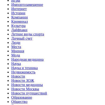
Игры
Импортозамещение
Интернет
Истории
Компании
Криминал
Культура
Лайфхаки
Летние виды спорта
Личный счет
Люди
Места
Мнения
Мода
Народная медицина
Наука
Наука и техника
Недвижимость
Новости
Новости ЗОЖ
Новости медицины
Новости Москвы
Новости путешествий
Образование
Общество