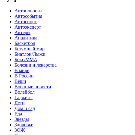
Автоновости
Автособытия
Автоспорт
Автоэксперт
Актеры
Аналитика
Баскетбол
Безумный мир
Биатлон/Лыжи
Бокс/MMA
Болезни и лекарства
В мире
В России
Вещи
Военные новости
Волейбол
Гаджеты
Дети
Дом и сад
Еда
Звёзды
Здоровье
ЗОЖ