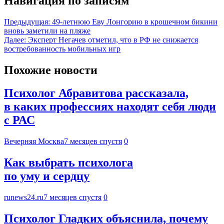
Навигация по записям
Предыдущая:
49-летнюю Еву Лонгорию в крошечном бикини
вновь заметили на пляже
Далее:
Эксперт Негачев отметил, что в РФ не снижается
востребованность мобильных игр
Похожие новости
Психолог Абравитова рассказала,
в каких профессиях находят себя люди
с РАС
Вечерняя Москва
7 месяцев спустя
0
Как выбрать психолога
по уму и сердцу
runews24.ru
7 месяцев спустя
0
Психолог Гладких объяснила, почему