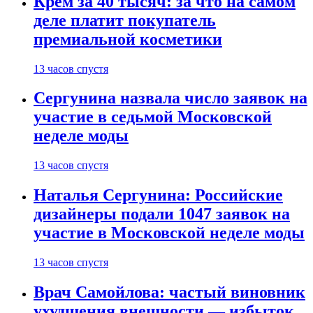
Крем за 40 тысяч: за что на самом
деле платит покупатель
премиальной косметики
13 часов спустя
Сергунина назвала число заявок на
участие в седьмой Московской
неделе моды
13 часов спустя
Наталья Сергунина: Российские
дизайнеры подали 1047 заявок на
участие в Московской неделе моды
13 часов спустя
Врач Самойлова: частый виновник
ухудшения внешности — избыток