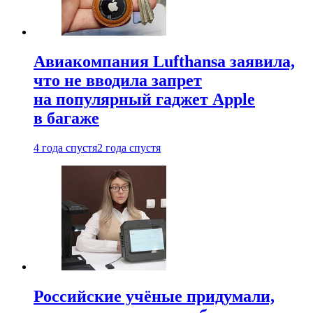
Авиакомпания Lufthansa заявила,
что не вводила запрет
на популярный гаджет Apple
в багаже
4 года спустя
2 года спустя
Российские учёные придумали,