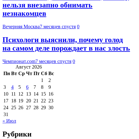
нельзя внезапно обнимать
незнакомцев
Вечерняя Москва
7 месяцев спустя
0
Психологи выяснили, почему голод
на самом деле порождает в нас злость
Чемпионат.com
7 месяцев спустя
0
Август 2026
Пн
Вт
Ср
Чт
Пт
Сб
Вс
1
2
3
4
5
6
7
8
9
10
11
12
13
14
15
16
17
18
19
20
21
22
23
24
25
26
27
28
29
30
31
« Июл
Рубрики