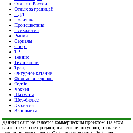
Отдых в России
Отдых за границей
ПДД
Политика
Происшествия
Психология
Рынки
Сериалы
Спорт
ТВ
Теннис
Технологии
Тренды
Фигурное катание
Фильмы и сериалы
Футбол
Хоккей
Шахматы
Шоу-бизнес
Экология
Экономика
Данный сайт не является коммерческим проектом. На этом
сайте ни чего не продают, ни чего не покупают, ни какие
услуги не оказываются. Сайт представляет собой ленту