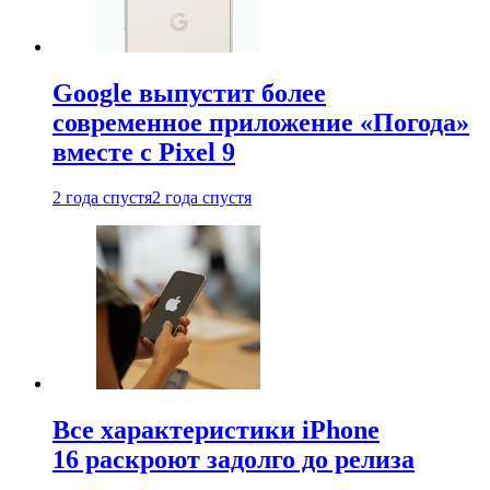
Google выпустит более
современное приложение «Погода»
вместе с Pixel 9
2 года спустя
2 года спустя
Все характеристики iPhone
16 раскроют задолго до релиза