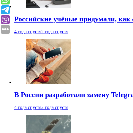
Российские учёные придумали, как 
4 года спустя
2 года спустя
В России разработали замену Teleg
4 года спустя
2 года спустя