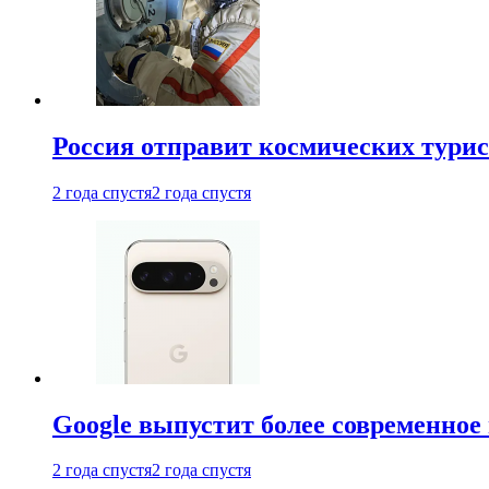
Россия отправит космических турис
2 года спустя
2 года спустя
Google выпустит более современное 
2 года спустя
2 года спустя