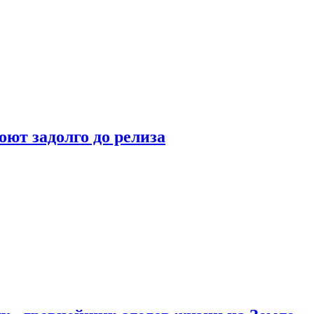
оют задолго до релиза