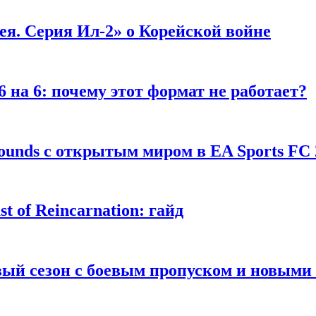
я. Серия Ил-2» о Корейской войне
 на 6: почему этот формат не работает?
unds с открытым миром в EA Sports FC 
 of Reincarnation: гайд
рвый сезон с боевым пропуском и новым