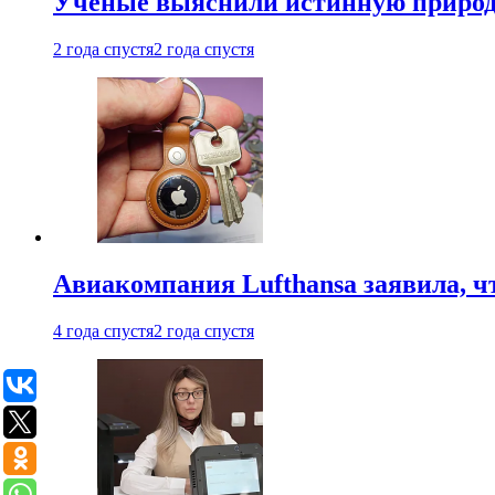
Ученые выяснили истинную природу
2 года спустя
2 года спустя
Авиакомпания Lufthansa заявила, чт
4 года спустя
2 года спустя