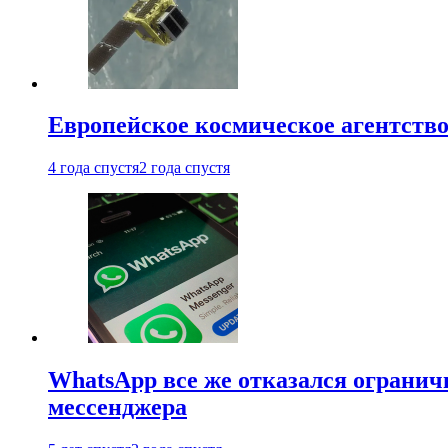
Европейское космическое агентство
4 года спустя
2 года спустя
WhatsApp все же отказался огранич
мессенджера