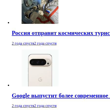
Россия отправит космических турис
2 года спустя
2 года спустя
Google выпустит более современное 
2 года спустя
2 года спустя