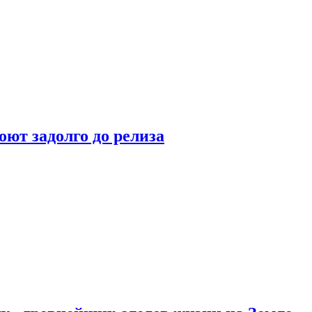
оют задолго до релиза