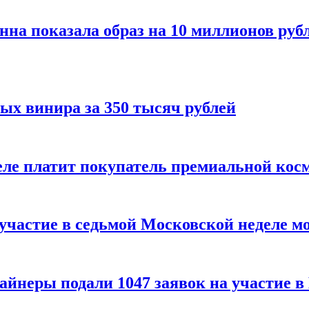
нна показала образ на 10 миллионов руб
ых винира за 350 тысяч рублей
 деле платит покупатель премиальной кос
 участие в седьмой Московской неделе м
айнеры подали 1047 заявок на участие 