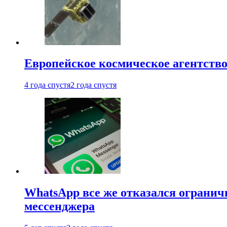
Европейское космическое агентство
4 года спустя
2 года спустя
WhatsApp все же отказался огранич
мессенджера