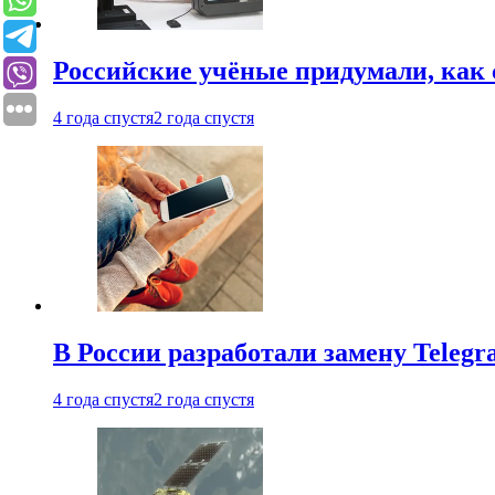
Российские учёные придумали, как 
4 года спустя
2 года спустя
В России разработали замену Teleg
4 года спустя
2 года спустя