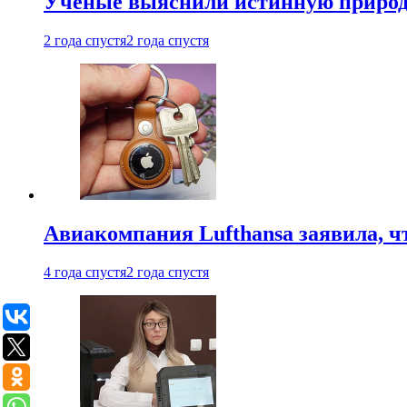
Ученые выяснили истинную природу
2 года спустя
2 года спустя
Авиакомпания Lufthansa заявила, чт
4 года спустя
2 года спустя