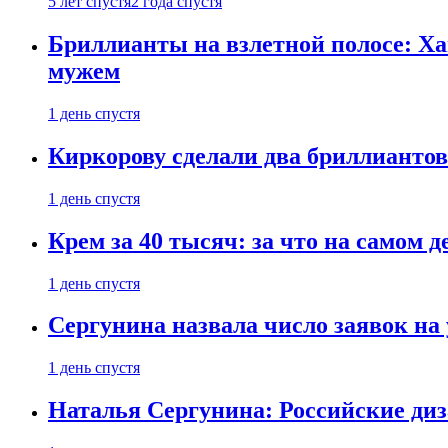
5 лет спустя
2 года спустя
Бриллианты на взлетной полосе: Ха
мужем
1 день спустя
Киркорову сделали два бриллиантов
1 день спустя
Крем за 40 тысяч: за что на самом
1 день спустя
Сергунина назвала число заявок на
1 день спустя
Наталья Сергунина: Российские диз