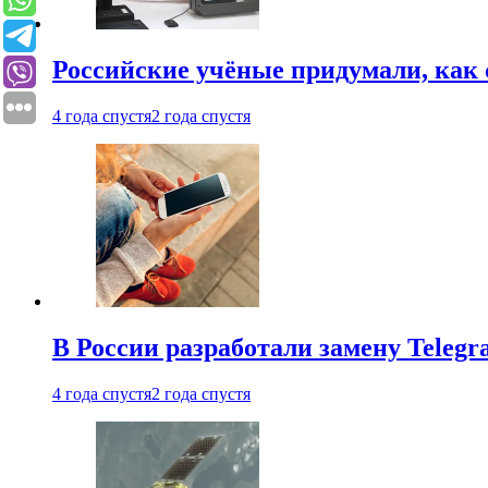
Российские учёные придумали, как 
4 года спустя
2 года спустя
В России разработали замену Teleg
4 года спустя
2 года спустя