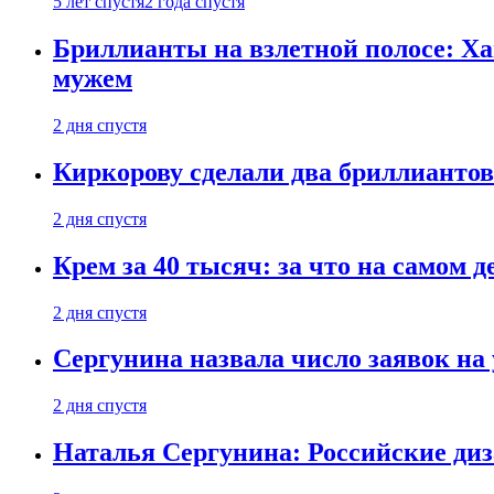
5 лет спустя
2 года спустя
Бриллианты на взлетной полосе: Ха
мужем
2 дня спустя
Киркорову сделали два бриллиантов
2 дня спустя
Крем за 40 тысяч: за что на самом
2 дня спустя
Сергунина назвала число заявок на
2 дня спустя
Наталья Сергунина: Российские диз