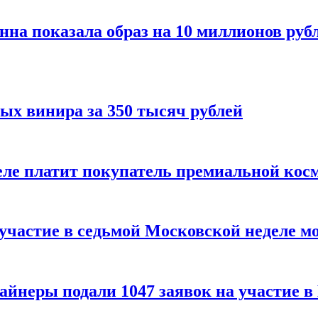
нна показала образ на 10 миллионов руб
ых винира за 350 тысяч рублей
 деле платит покупатель премиальной кос
 участие в седьмой Московской неделе м
айнеры подали 1047 заявок на участие 