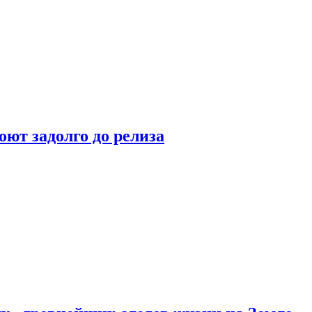
оют задолго до релиза