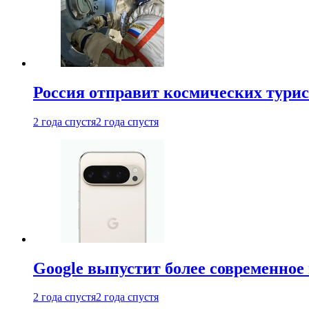
Россия отправит космических турис
2 года спустя
2 года спустя
Google выпустит более современное 
2 года спустя
2 года спустя