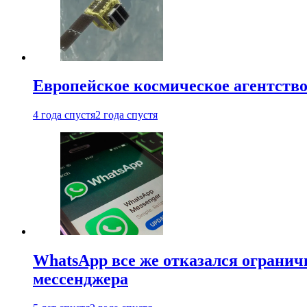
Европейское космическое агентство
4 года спустя
2 года спустя
WhatsApp все же отказался огранич
мессенджера