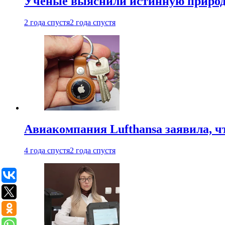
Ученые выяснили истинную природу
2 года спустя
2 года спустя
Авиакомпания Lufthansa заявила, чт
4 года спустя
2 года спустя