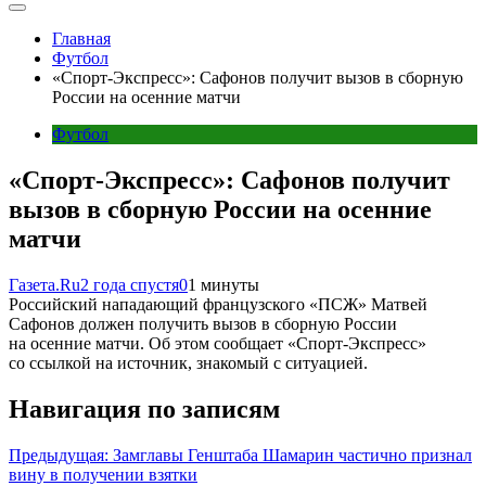
Главная
Футбол
«Спорт-Экспресс»: Сафонов получит вызов в сборную
России на осенние матчи
Футбол
«Спорт-Экспресс»: Сафонов получит
вызов в сборную России на осенние
матчи
Газета.Ru
2 года спустя
0
1 минуты
Российский нападающий французского «ПСЖ» Матвей
Сафонов должен получить вызов в сборную России
на осенние матчи. Об этом сообщает «Спорт-Экспресс»
со ссылкой на источник, знакомый с ситуацией.
Навигация по записям
Предыдущая:
Замглавы Генштаба Шамарин частично признал
вину в получении взятки