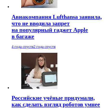
Авиакомпания Lufthansa заявила,
что не вводила запрет
на популярный гаджет Apple
в багаже
4 года спустя
2 года спустя
Российские учёные придумали,
как сделать взгляд роботов умнее