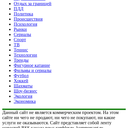
Отдых за границей
ПДД
Политика
Происшествия
Психология
Рынки
Сериалы
Спорт
ТВ
Теннис
Технологии
Тренды
Фигурное катание
Фильмы и сериалы
Футбол
Хоккей
Шахматы
Шоу-бизнес
Экология
Экономика
Данный сайт не является коммерческим проектом. На этом
сайте ни чего не продают, ни чего не покупают, ни какие
услуги не оказываются. Сайт представляет собой ленту
новостей RSS канала news.rambler.ru, kommersant.ru,