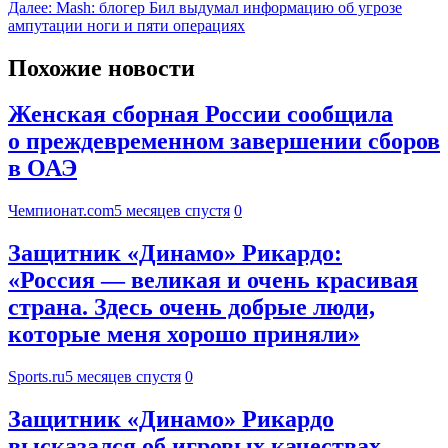
Далее:
Mash: блогер Бил выдумал информацию об угрозе
ампутации ноги и пяти операциях
Похожие новости
Женская сборная России сообщила
о преждевременном завершении сборов
в ОАЭ
Чемпионат.com
5 месяцев спустя
0
Защитник «Динамо» Рикардо:
«Россия — великая и очень красивая
страна. Здесь очень добрые люди,
которые меня хорошо приняли»
Sports.ru
5 месяцев спустя
0
Защитник «Динамо» Рикардо
высказался об игровых качествах