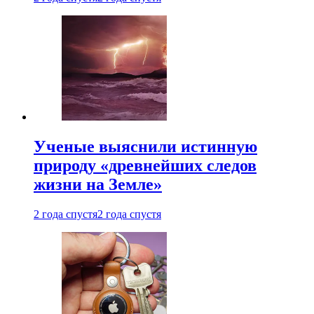
Ученые выяснили истинную
природу «древнейших следов
жизни на Земле»
2 года спустя
2 года спустя