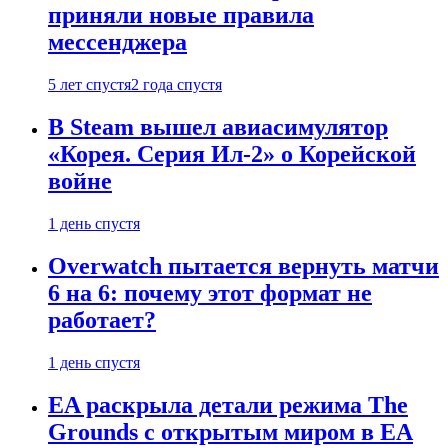
приняли новые правила
мессенджера
5 лет спустя
2 года спустя
В Steam вышел авиасимулятор
«Корея. Серия Ил-2» о Корейской
войне
1 день спустя
Overwatch пытается вернуть матчи
6 на 6: почему этот формат не
работает?
1 день спустя
EA раскрыла детали режима The
Grounds с открытым миром в EA