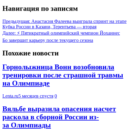
Навигация по записям
Предыдущая:
Анастасия Фалеева выиграла спринт на этапе
Кубка России в Казани, Терентьева — вторая
Далее:
⚡️ Пятикратный олимпийский чемпион Йоханнес
Бо завершит карьеру после текущего сезона
Похожие новости
Горнолыжница Вонн возобновила
тренировки после страшной травмы
на Олимпиаде
Lenta.ru
5 месяцев спустя
0
Вяльбе выразила опасения насчет
раскола в сборной России из-
за Олимпиады