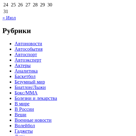
24
25
26
27
28
29
30
31
« Июл
Рубрики
Автоновости
Автособытия
Автоспорт
Автоэксперт
Актеры
Аналитика
Баскетбол
Безумный мир
Биатлон/Лыжи
Бокс/MMA
Болезни и лекарства
В мире
В России
Вещи
Военные новости
Волейбол
Гаджеты