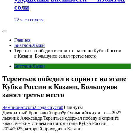
соли
22 часа спустя
Главная
Биатлон/Лыжи
Терентьев победил в спринте на этапе Кубка России
в Казани, Большунов занял третье место
Биатлон/Лыжи
Терентьев победил в спринте на этапе
Кубка России в Казани, Большунов
занял третье место
Чемпионат.com
2 года спустя
0
1 минуты
Двукратный бронзовый призёр Олимпийских игр — 2022
лыжник Александр Терентьев одержал победу в спринте
классическим стилем на пятом этапе Кубка России —
2024/2025, который проходит в Казани.