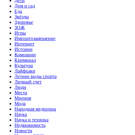
Дети
Дом и сад
Еда
Звёзды
Здоровье
ЗОЖ
Игры
Импортозамещение
Интернет
Истории
Компании
Криминал
Культура
Лайфхаки
Летние виды спорта
Личный счет
Люди
Места
Мнения
Мода
Народная медицина
Наука
Наука и техника
Недвижимость
Новости