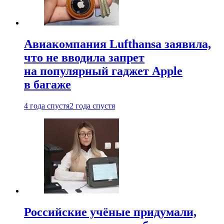
Авиакомпания Lufthansa заявила,
что не вводила запрет
на популярный гаджет Apple
в багаже
4 года спустя
2 года спустя
Российские учёные придумали,