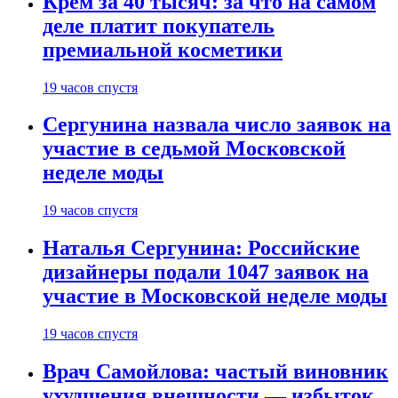
Крем за 40 тысяч: за что на самом
деле платит покупатель
премиальной косметики
19 часов спустя
Сергунина назвала число заявок на
участие в седьмой Московской
неделе моды
19 часов спустя
Наталья Сергунина: Российские
дизайнеры подали 1047 заявок на
участие в Московской неделе моды
19 часов спустя
Врач Самойлова: частый виновник
ухудшения внешности — избыток