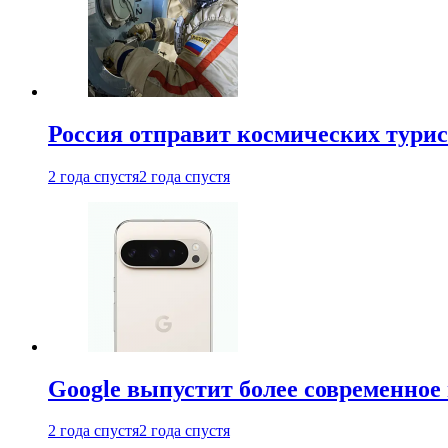
Россия отправит космических турис
2 года спустя
2 года спустя
Google выпустит более современное 
2 года спустя
2 года спустя