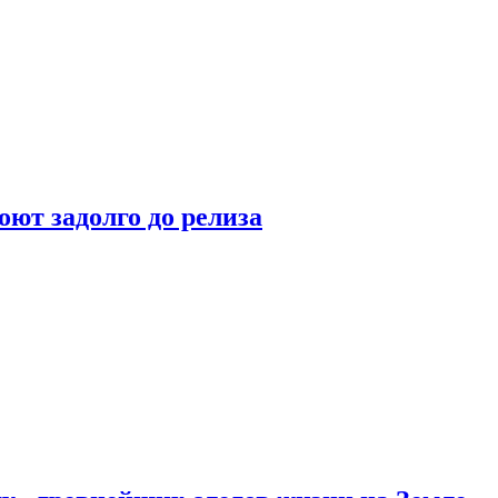
оют задолго до релиза