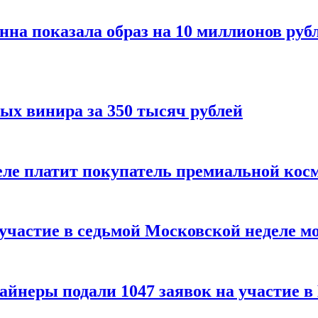
нна показала образ на 10 миллионов руб
ых винира за 350 тысяч рублей
 деле платит покупатель премиальной кос
 участие в седьмой Московской неделе м
айнеры подали 1047 заявок на участие 