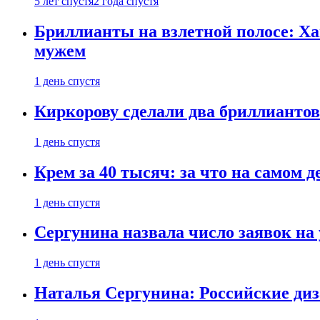
5 лет спустя
2 года спустя
Бриллианты на взлетной полосе: Ха
мужем
1 день спустя
Киркорову сделали два бриллиантов
1 день спустя
Крем за 40 тысяч: за что на самом
1 день спустя
Сергунина назвала число заявок на
1 день спустя
Наталья Сергунина: Российские диз