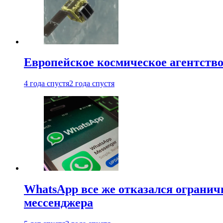
Европейское космическое агентство
4 года спустя
2 года спустя
WhatsApp все же отказался огранич
мессенджера