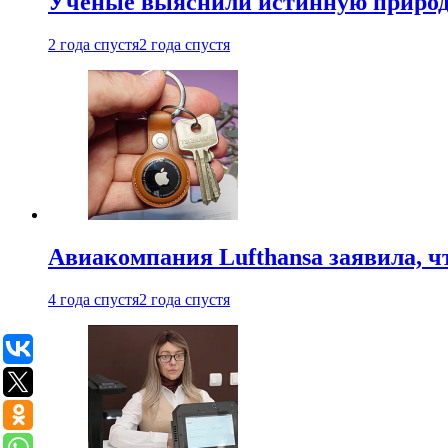
Ученые выяснили истинную природу
2 года спустя
2 года спустя
Авиакомпания Lufthansa заявила, чт
4 года спустя
2 года спустя