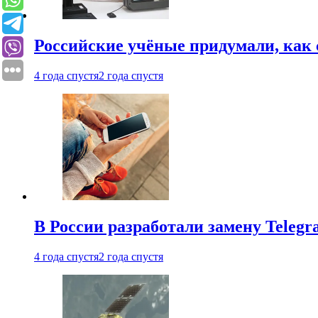
Российские учёные придумали, как 
4 года спустя
2 года спустя
В России разработали замену Teleg
4 года спустя
2 года спустя