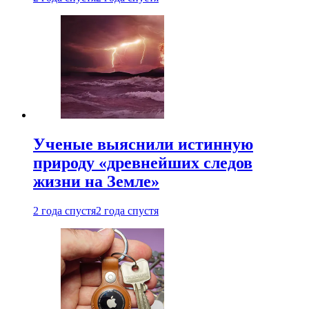
Ученые выяснили истинную
природу «древнейших следов
жизни на Земле»
2 года спустя
2 года спустя