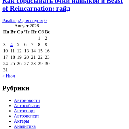
Как сбрасывать очки навыков в Beast
of Reincarnation: гайд
Рамблер
2 дня спустя
0
Август 2026
Пн
Вт
Ср
Чт
Пт
Сб
Вс
1
2
3
4
5
6
7
8
9
10
11
12
13
14
15
16
17
18
19
20
21
22
23
24
25
26
27
28
29
30
31
« Июл
Рубрики
Автоновости
Автособытия
Автоспорт
Автоэксперт
Актеры
Аналитика