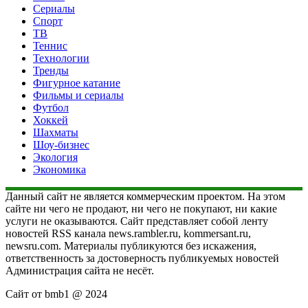
Сериалы
Спорт
ТВ
Теннис
Технологии
Тренды
Фигурное катание
Фильмы и сериалы
Футбол
Хоккей
Шахматы
Шоу-бизнес
Экология
Экономика
Данный сайт не является коммерческим проектом. На этом
сайте ни чего не продают, ни чего не покупают, ни какие
услуги не оказываются. Сайт представляет собой ленту
новостей RSS канала news.rambler.ru, kommersant.ru,
newsru.com. Материалы публикуются без искажения,
ответственность за достоверность публикуемых новостей
Администрация сайта не несёт.
Сайт от bmb1 @ 2024