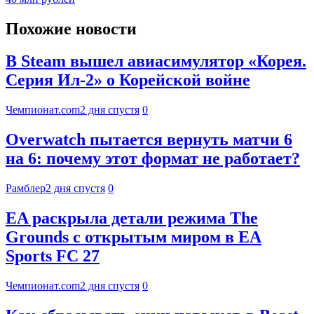
Похожие новости
В Steam вышел авиасимулятор «Корея.
Серия Ил-2» о Корейской войне
Чемпионат.com
2 дня спустя
0
Overwatch пытается вернуть матчи 6
на 6: почему этот формат не работает?
Рамблер
2 дня спустя
0
EA раскрыла детали режима The
Grounds с открытым миром в EA
Sports FC 27
Чемпионат.com
2 дня спустя
0