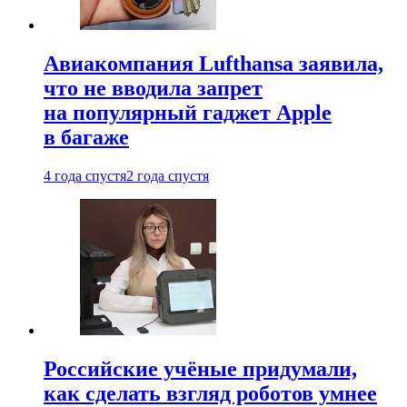
Авиакомпания Lufthansa заявила,
что не вводила запрет
на популярный гаджет Apple
в багаже
4 года спустя
2 года спустя
Российские учёные придумали,
как сделать взгляд роботов умнее