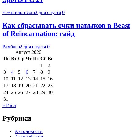
Чемпионат.com
2 дня спустя
0
Как сбрасывать очки навыков в Beast
of Reincarnation: гайд
Рамблер
2 дня спустя
0
Август 2026
Пн
Вт
Ср
Чт
Пт
Сб
Вс
1
2
3
4
5
6
7
8
9
10
11
12
13
14
15
16
17
18
19
20
21
22
23
24
25
26
27
28
29
30
31
« Июл
Рубрики
Автоновости
Автособытия