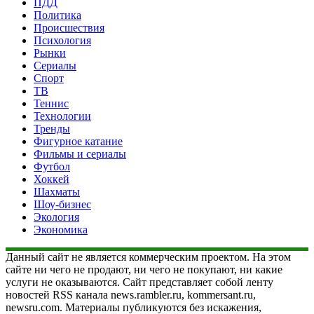
ПДД
Политика
Происшествия
Психология
Рынки
Сериалы
Спорт
ТВ
Теннис
Технологии
Тренды
Фигурное катание
Фильмы и сериалы
Футбол
Хоккей
Шахматы
Шоу-бизнес
Экология
Экономика
Данный сайт не является коммерческим проектом. На этом
сайте ни чего не продают, ни чего не покупают, ни какие
услуги не оказываются. Сайт представляет собой ленту
новостей RSS канала news.rambler.ru, kommersant.ru,
newsru.com. Материалы публикуются без искажения,