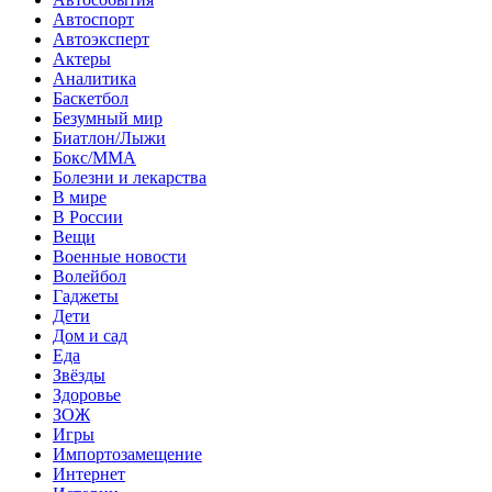
Автоспорт
Автоэксперт
Актеры
Аналитика
Баскетбол
Безумный мир
Биатлон/Лыжи
Бокс/MMA
Болезни и лекарства
В мире
В России
Вещи
Военные новости
Волейбол
Гаджеты
Дети
Дом и сад
Еда
Звёзды
Здоровье
ЗОЖ
Игры
Импортозамещение
Интернет