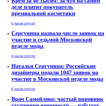
Крем за 40 тысяч: за что на самом
деле платит покупатель
премиальной косметики
6 часов спустя
Сергунина назвала число заявок на
участие в седьмой Московской
неделе моды
6 часов спустя
Наталья Сергунина: Российские
дизайнеры подали 1047 заявок на
участие в Московской неделе моды
6 часов спустя
Врач Самойлова: частый виновник
ухудшения внешности — избыток