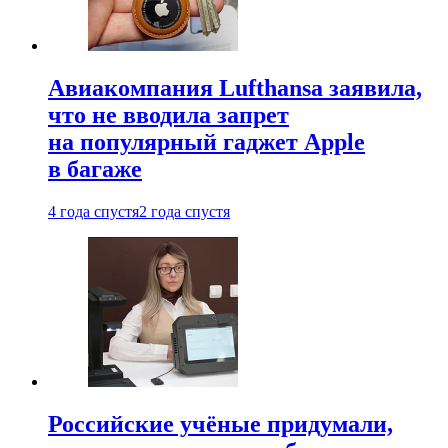
Авиакомпания Lufthansa заявила,
что не вводила запрет
на популярный гаджет Apple
в багаже
4 года спустя
2 года спустя
Российские учёные придумали,