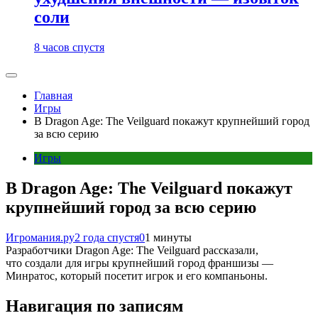
соли
8 часов спустя
Главная
Игры
В Dragon Age: The Veilguard покажут крупнейший город
за всю серию
Игры
В Dragon Age: The Veilguard покажут
крупнейший город за всю серию
Игромания.ру
2 года спустя
0
1 минуты
Разработчики Dragon Age: The Veilguard рассказали,
что создали для игры крупнейший город франшизы —
Минратос, который посетит игрок и его компаньоны.
Навигация по записям