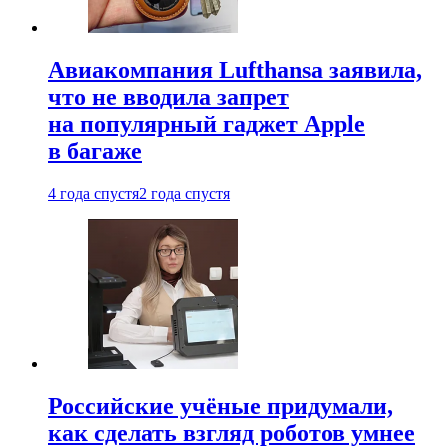
Авиакомпания Lufthansa заявила,
что не вводила запрет
на популярный гаджет Apple
в багаже
4 года спустя
2 года спустя
Российские учёные придумали,
как сделать взгляд роботов умнее