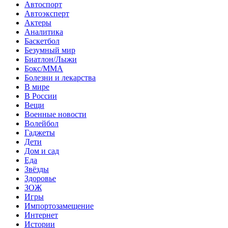
Автоспорт
Автоэксперт
Актеры
Аналитика
Баскетбол
Безумный мир
Биатлон/Лыжи
Бокс/MMA
Болезни и лекарства
В мире
В России
Вещи
Военные новости
Волейбол
Гаджеты
Дети
Дом и сад
Еда
Звёзды
Здоровье
ЗОЖ
Игры
Импортозамещение
Интернет
Истории