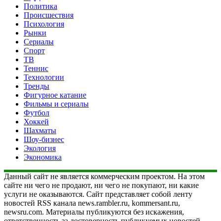
Политика
Происшествия
Психология
Рынки
Сериалы
Спорт
ТВ
Теннис
Технологии
Тренды
Фигурное катание
Фильмы и сериалы
Футбол
Хоккей
Шахматы
Шоу-бизнес
Экология
Экономика
Данный сайт не является коммерческим проектом. На этом
сайте ни чего не продают, ни чего не покупают, ни какие
услуги не оказываются. Сайт представляет собой ленту
новостей RSS канала news.rambler.ru, kommersant.ru,
newsru.com. Материалы публикуются без искажения,
ответственность за достоверность публикуемых новостей