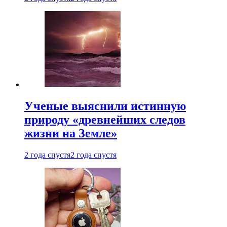
Ученые выяснили истинную
природу «древнейших следов
жизни на Земле»
2 года спустя
2 года спустя