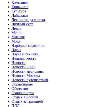
Компании
Криминал
Культура
Лайфхаки
Летние виды спорта
Личный счет
Люди
Места
Мнения
Мода
Народная медицина
Наука
Наука и техника
Недвижимость
Новости
Новости ЗОЖ
Новости медицины
Новости Москвы
Новости путешествий
Образование
Общество
Около спорта
Отдых в России
Отдых за границей
ПДД