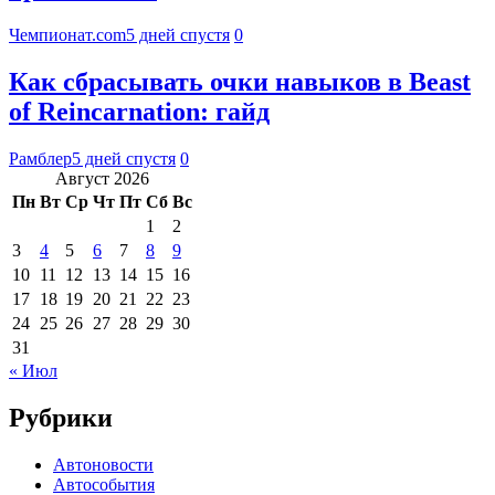
Чемпионат.com
5 дней спустя
0
Как сбрасывать очки навыков в Beast
of Reincarnation: гайд
Рамблер
5 дней спустя
0
Август 2026
Пн
Вт
Ср
Чт
Пт
Сб
Вс
1
2
3
4
5
6
7
8
9
10
11
12
13
14
15
16
17
18
19
20
21
22
23
24
25
26
27
28
29
30
31
« Июл
Рубрики
Автоновости
Автособытия