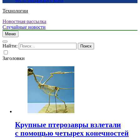
честь рыцарского коня
Технологии
Новостная рассылка
Случайные новости
Меню
Найти:
Заголовки
Крупные птерозавры взлетали
с помощью четырех конечностей