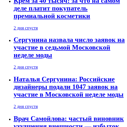
Крем за 40 тысяч: за что на самом
деле платит покупатель
премиальной косметики
2 дня спустя
Сергунина назвала число заявок на
участие в седьмой Московской
неделе моды
2 дня спустя
Наталья Сергунина: Российские
дизайнеры подали 1047 заявок на
участие в Московской неделе моды
2 дня спустя
Врач Самойлова: частый виновник
ухудшения внешности — избыток