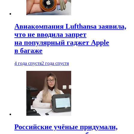
Авиакомпания Lufthansa заявила,
что не вводила запрет
на популярный гаджет Apple
в багаже
4 года спустя
2 года спустя
Российские учёные придумали,