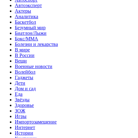
Автоэксперт
Актеры
Аналитика
Баскетбол
Безумный мир
Биатлон/Лыжи
Бокс/MMA
Болезни и лекарства
В мире
В России
Вещи
Военные новости
Волейбол
Гаджеты
Дети
Дом и сад
Еда
Звёзды
Здоровье
ЗОЖ
Игры
Импортозамещение
Интернет
Истории