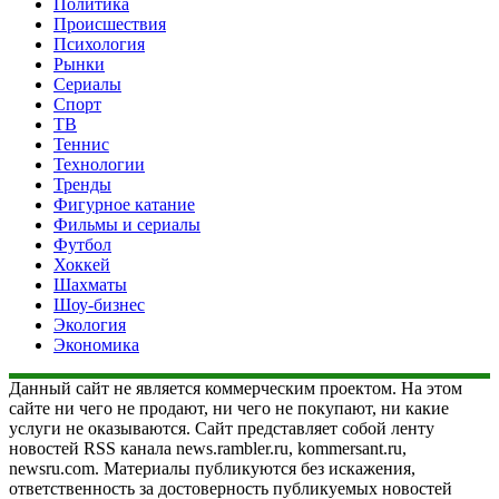
Политика
Происшествия
Психология
Рынки
Сериалы
Спорт
ТВ
Теннис
Технологии
Тренды
Фигурное катание
Фильмы и сериалы
Футбол
Хоккей
Шахматы
Шоу-бизнес
Экология
Экономика
Данный сайт не является коммерческим проектом. На этом
сайте ни чего не продают, ни чего не покупают, ни какие
услуги не оказываются. Сайт представляет собой ленту
новостей RSS канала news.rambler.ru, kommersant.ru,
newsru.com. Материалы публикуются без искажения,
ответственность за достоверность публикуемых новостей