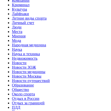
Компании
Криминал
Культура
Лайфхаки
Летние виды спорта
Личный счет
Люди
Места
Мнения
Мода
Народная медицина
Наука
Наука и техника
Недвижимость
Новости
Новости ЗОЖ
Новости медицины
Новости Москвы
Новости путешествий
Образование
Общество
Около спорта
Отдых в России
Отдых за границей
ПДД