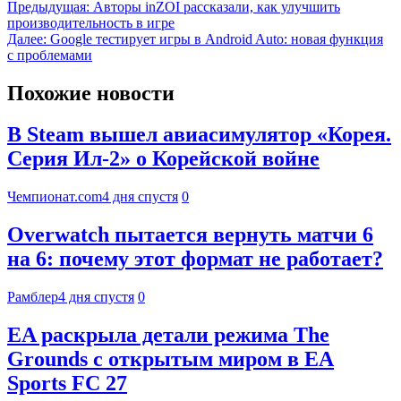
Предыдущая:
Авторы inZOI рассказали, как улучшить
производительность в игре
Далее:
Google тестирует игры в Android Auto: новая функция
с проблемами
Похожие новости
В Steam вышел авиасимулятор «Корея.
Серия Ил-2» о Корейской войне
Чемпионат.com
4 дня спустя
0
Overwatch пытается вернуть матчи 6
на 6: почему этот формат не работает?
Рамблер
4 дня спустя
0
EA раскрыла детали режима The
Grounds с открытым миром в EA
Sports FC 27