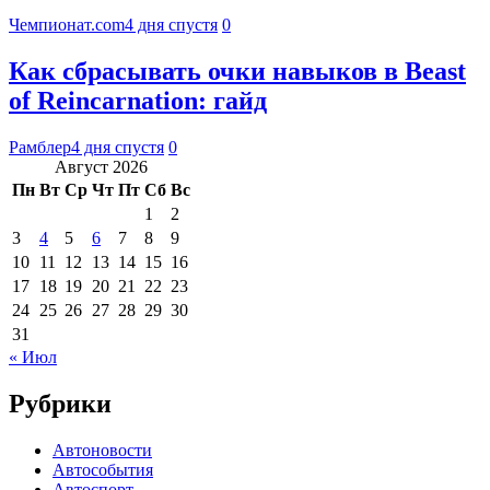
Чемпионат.com
4 дня спустя
0
Как сбрасывать очки навыков в Beast
of Reincarnation: гайд
Рамблер
4 дня спустя
0
Август 2026
Пн
Вт
Ср
Чт
Пт
Сб
Вс
1
2
3
4
5
6
7
8
9
10
11
12
13
14
15
16
17
18
19
20
21
22
23
24
25
26
27
28
29
30
31
« Июл
Рубрики
Автоновости
Автособытия
Автоспорт