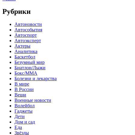
Рубрики
Автоновости
Автособытия
Автоспорт
Автоэксперт
Актеры
Аналитика
Баскетбол
Безумный мир
Биатлон/Лыжи
Бокс/MMA
Болезни и лекарства
В мире
В России
Вещи
Военные новости
Волейбол
Гаджеты
Дети
Дом и сад
Еда
Звёзды