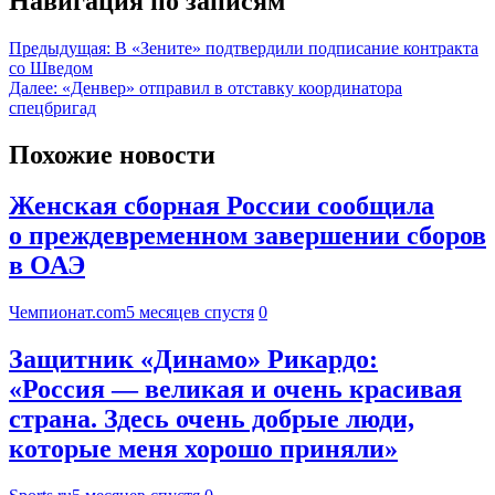
Навигация по записям
Предыдущая:
В «Зените» подтвердили подписание контракта
со Шведом
Далее:
«Денвер» отправил в отставку координатора
спецбригад
Похожие новости
Женская сборная России сообщила
о преждевременном завершении сборов
в ОАЭ
Чемпионат.com
5 месяцев спустя
0
Защитник «Динамо» Рикардо:
«Россия — великая и очень красивая
страна. Здесь очень добрые люди,
которые меня хорошо приняли»