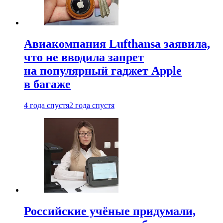
Авиакомпания Lufthansa заявила,
что не вводила запрет
на популярный гаджет Apple
в багаже
4 года спустя
2 года спустя
Российские учёные придумали,