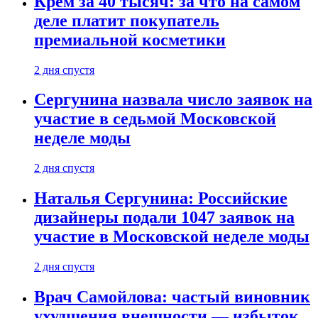
Крем за 40 тысяч: за что на самом
деле платит покупатель
премиальной косметики
2 дня спустя
Сергунина назвала число заявок на
участие в седьмой Московской
неделе моды
2 дня спустя
Наталья Сергунина: Российские
дизайнеры подали 1047 заявок на
участие в Московской неделе моды
2 дня спустя
Врач Самойлова: частый виновник
ухудшения внешности — избыток