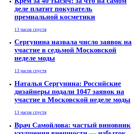
Крем за 40 тысяч: за что на самом
деле платит покупатель
премиальной косметики
13 часов спустя
Сергунина назвала число заявок на
участие в седьмой Московской
неделе моды
13 часов спустя
Наталья Сергунина: Российские
дизайнеры подали 1047 заявок на
участие в Московской неделе моды
13 часов спустя
Врач Самойлова: частый виновник
ухудшения внешности — избыток