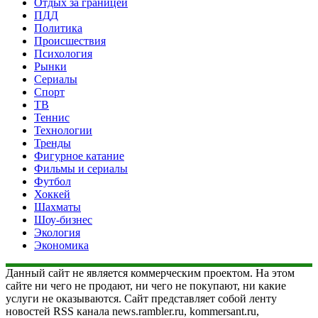
Отдых за границей
ПДД
Политика
Происшествия
Психология
Рынки
Сериалы
Спорт
ТВ
Теннис
Технологии
Тренды
Фигурное катание
Фильмы и сериалы
Футбол
Хоккей
Шахматы
Шоу-бизнес
Экология
Экономика
Данный сайт не является коммерческим проектом. На этом
сайте ни чего не продают, ни чего не покупают, ни какие
услуги не оказываются. Сайт представляет собой ленту
новостей RSS канала news.rambler.ru, kommersant.ru,