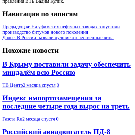
правления ВТБ Вадим Кулик.
Навигация по записям
Предыдущая:
На уфимских нефтяных заводах запустили
производство битумов нового поколения
Далее:
В России назвали лучшие отечественные вина
Похожие новости
В Крыму поставили задачу обеспечить
миндалём всю Россию
ТВ Центр
2 месяца спустя
0
Индекс импортозамещения за
последние четыре года вырос на треть
Газета.Ru
2 месяца спустя
0
Российский авиадвигатель ПД-8