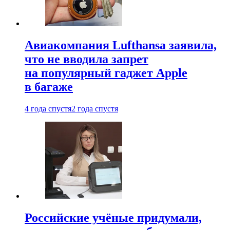
Авиакомпания Lufthansa заявила,
что не вводила запрет
на популярный гаджет Apple
в багаже
4 года спустя
2 года спустя
Российские учёные придумали,