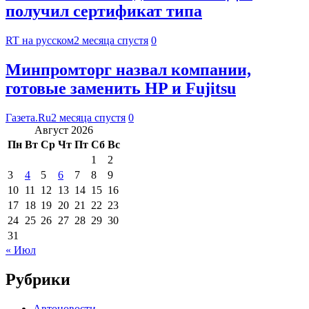
получил сертификат типа
RT на русском
2 месяца спустя
0
Минпромторг назвал компании,
готовые заменить HP и Fujitsu
Газета.Ru
2 месяца спустя
0
Август 2026
Пн
Вт
Ср
Чт
Пт
Сб
Вс
1
2
3
4
5
6
7
8
9
10
11
12
13
14
15
16
17
18
19
20
21
22
23
24
25
26
27
28
29
30
31
« Июл
Рубрики
Автоновости