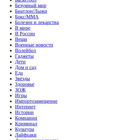
Безумный мир
Биатлон/Лыжи
Бокс/MMA
Болезни и лекарства
В мире
В России
Вещи
Военные новости
Волейбол
Гаджеты
Дети
Дом и сад
Еда
Звёзды
Здоровье
ЗОЖ
Игры
Импортозамещение
Интернет
Истории
Компании
Криминал
Культура
Лайфхаки