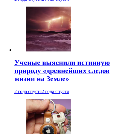
Ученые выяснили истинную
природу «древнейших следов
жизни на Земле»
2 года спустя
2 года спустя