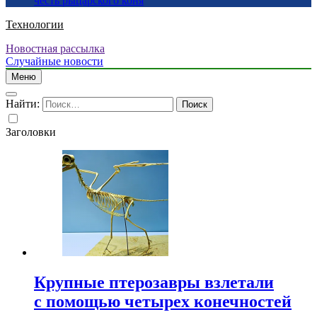
честь рыцарского коня
Технологии
Новостная рассылка
Случайные новости
Меню
Найти:
Заголовки
Крупные птерозавры взлетали
с помощью четырех конечностей