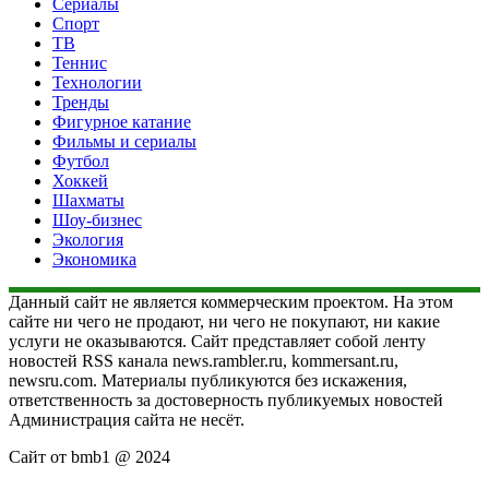
Сериалы
Спорт
ТВ
Теннис
Технологии
Тренды
Фигурное катание
Фильмы и сериалы
Футбол
Хоккей
Шахматы
Шоу-бизнес
Экология
Экономика
Данный сайт не является коммерческим проектом. На этом
сайте ни чего не продают, ни чего не покупают, ни какие
услуги не оказываются. Сайт представляет собой ленту
новостей RSS канала news.rambler.ru, kommersant.ru,
newsru.com. Материалы публикуются без искажения,
ответственность за достоверность публикуемых новостей
Администрация сайта не несёт.
Сайт от bmb1 @ 2024