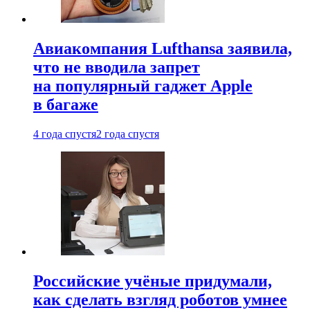
Авиакомпания Lufthansa заявила,
что не вводила запрет
на популярный гаджет Apple
в багаже
4 года спустя
2 года спустя
Российские учёные придумали,
как сделать взгляд роботов умнее