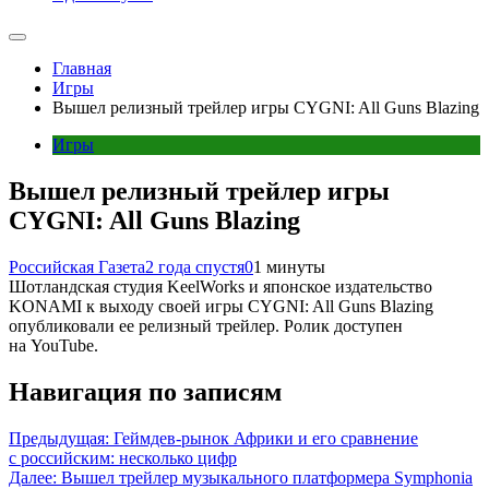
Главная
Игры
Вышел релизный трейлер игры CYGNI: All Guns Blazing
Игры
Вышел релизный трейлер игры
CYGNI: All Guns Blazing
Российская Газета
2 года спустя
0
1 минуты
Шотландская студия KeelWorks и японское издательство
KONAMI к выходу своей игры CYGNI: All Guns Blazing
опубликовали ее релизный трейлер. Ролик доступен
на YouTube.
Навигация по записям
Предыдущая:
Геймдев-рынок Африки и его сравнение
с российским: несколько цифр
Далее:
Вышел трейлер музыкального платформера Symphonia