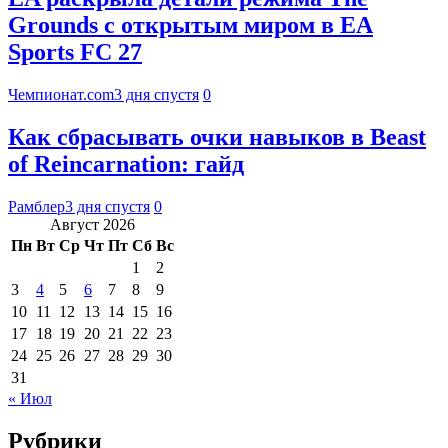
Grounds с открытым миром в EA
Sports FC 27
Чемпионат.com
3 дня спустя
0
Как сбрасывать очки навыков в Beast
of Reincarnation: гайд
Рамблер
3 дня спустя
0
Август 2026
Пн
Вт
Ср
Чт
Пт
Сб
Вс
1
2
3
4
5
6
7
8
9
10
11
12
13
14
15
16
17
18
19
20
21
22
23
24
25
26
27
28
29
30
31
« Июл
Рубрики