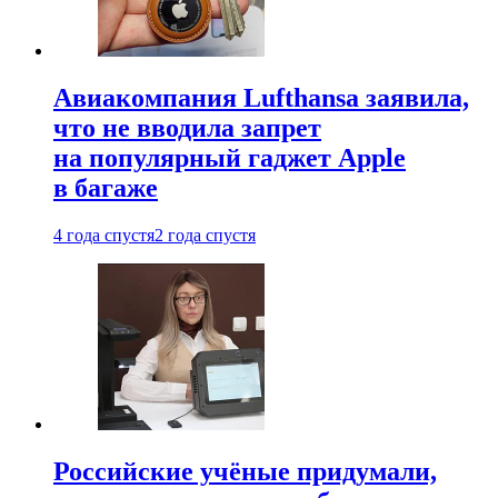
Авиакомпания Lufthansa заявила,
что не вводила запрет
на популярный гаджет Apple
в багаже
4 года спустя
2 года спустя
Российские учёные придумали,