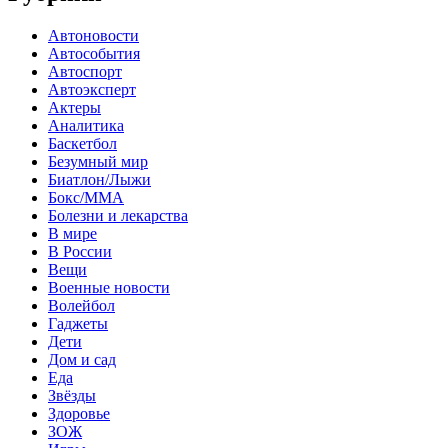
Автоновости
Автособытия
Автоспорт
Автоэксперт
Актеры
Аналитика
Баскетбол
Безумный мир
Биатлон/Лыжи
Бокс/MMA
Болезни и лекарства
В мире
В России
Вещи
Военные новости
Волейбол
Гаджеты
Дети
Дом и сад
Еда
Звёзды
Здоровье
ЗОЖ