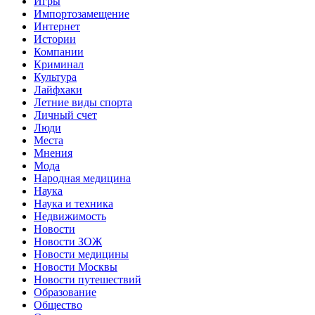
Игры
Импортозамещение
Интернет
Истории
Компании
Криминал
Культура
Лайфхаки
Летние виды спорта
Личный счет
Люди
Места
Мнения
Мода
Народная медицина
Наука
Наука и техника
Недвижимость
Новости
Новости ЗОЖ
Новости медицины
Новости Москвы
Новости путешествий
Образование
Общество