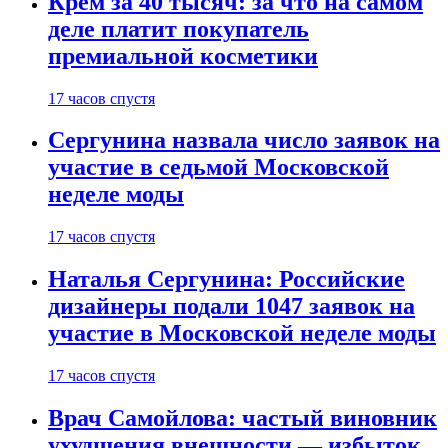
Крем за 40 тысяч: за что на самом
деле платит покупатель
премиальной косметики
17 часов спустя
Сергунина назвала число заявок на
участие в седьмой Московской
неделе моды
17 часов спустя
Наталья Сергунина: Российские
дизайнеры подали 1047 заявок на
участие в Московской неделе моды
17 часов спустя
Врач Самойлова: частый виновник
ухудшения внешности — избыток