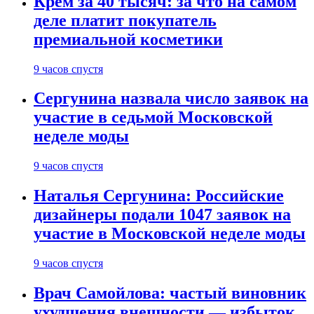
Крем за 40 тысяч: за что на самом
деле платит покупатель
премиальной косметики
9 часов спустя
Сергунина назвала число заявок на
участие в седьмой Московской
неделе моды
9 часов спустя
Наталья Сергунина: Российские
дизайнеры подали 1047 заявок на
участие в Московской неделе моды
9 часов спустя
Врач Самойлова: частый виновник
ухудшения внешности — избыток