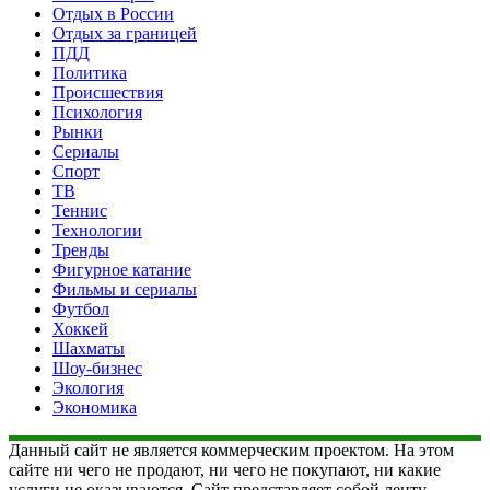
Отдых в России
Отдых за границей
ПДД
Политика
Происшествия
Психология
Рынки
Сериалы
Спорт
ТВ
Теннис
Технологии
Тренды
Фигурное катание
Фильмы и сериалы
Футбол
Хоккей
Шахматы
Шоу-бизнес
Экология
Экономика
Данный сайт не является коммерческим проектом. На этом
сайте ни чего не продают, ни чего не покупают, ни какие
услуги не оказываются. Сайт представляет собой ленту