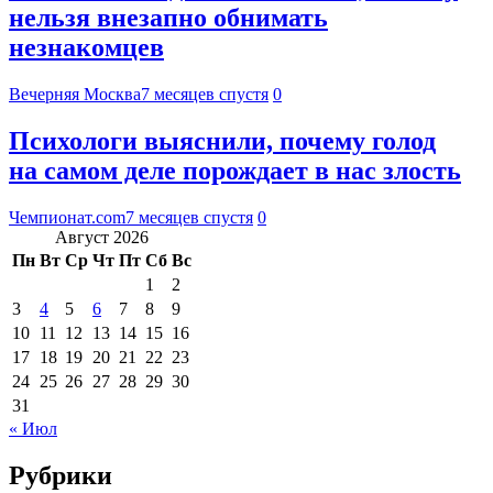
нельзя внезапно обнимать
незнакомцев
Вечерняя Москва
7 месяцев спустя
0
Психологи выяснили, почему голод
на самом деле порождает в нас злость
Чемпионат.com
7 месяцев спустя
0
Август 2026
Пн
Вт
Ср
Чт
Пт
Сб
Вс
1
2
3
4
5
6
7
8
9
10
11
12
13
14
15
16
17
18
19
20
21
22
23
24
25
26
27
28
29
30
31
« Июл
Рубрики