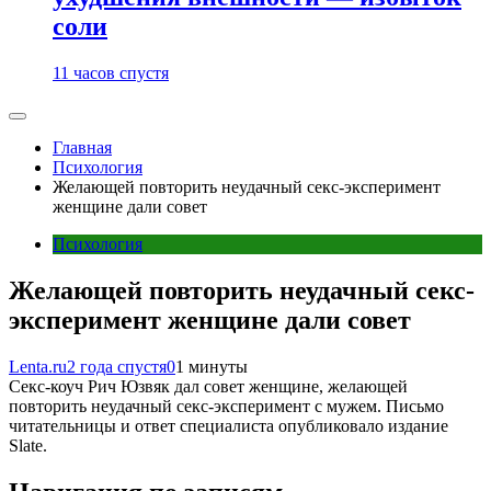
соли
11 часов спустя
Главная
Психология
Желающей повторить неудачный секс-эксперимент
женщине дали совет
Психология
Желающей повторить неудачный секс-
эксперимент женщине дали совет
Lenta.ru
2 года спустя
0
1 минуты
Секс-коуч Рич Юзвяк дал совет женщине, желающей
повторить неудачный секс-эксперимент с мужем. Письмо
читательницы и ответ специалиста опубликовало издание
Slate.