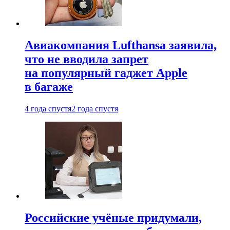
Авиакомпания Lufthansa заявила,
что не вводила запрет
на популярный гаджет Apple
в багаже
4 года спустя
2 года спустя
Российские учёные придумали,