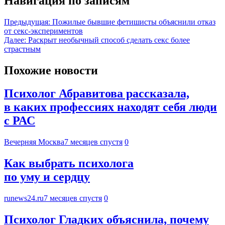
Навигация по записям
Предыдущая:
Пожилые бывшие фетишисты объяснили отказ
от секс-экспериментов
Далее:
Раскрыт необычный способ сделать секс более
страстным
Похожие новости
Психолог Абравитова рассказала,
в каких профессиях находят себя люди
с РАС
Вечерняя Москва
7 месяцев спустя
0
Как выбрать психолога
по уму и сердцу
runews24.ru
7 месяцев спустя
0
Психолог Гладких объяснила, почему