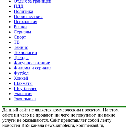
Отдых за границей
ПДД
Политика
Происшествия
Психология
Рынки
Сериалы
Спорт
ТВ
Теннис
Технологии
Тренды
Фигурное катание
Фильмы и сериалы
Футбол
Хоккей
Шахматы
Шоу-бизнес
Экология
Экономика
Данный сайт не является коммерческим проектом. На этом
сайте ни чего не продают, ни чего не покупают, ни какие
услуги не оказываются. Сайт представляет собой ленту
новостей RSS канала news.rambler.ru, kommersant.ru,