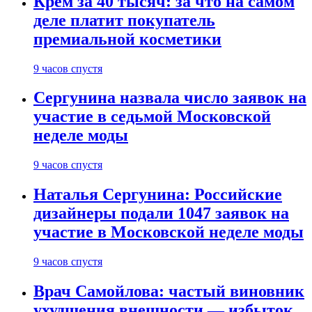
Крем за 40 тысяч: за что на самом
деле платит покупатель
премиальной косметики
9 часов спустя
Сергунина назвала число заявок на
участие в седьмой Московской
неделе моды
9 часов спустя
Наталья Сергунина: Российские
дизайнеры подали 1047 заявок на
участие в Московской неделе моды
9 часов спустя
Врач Самойлова: частый виновник
ухудшения внешности — избыток