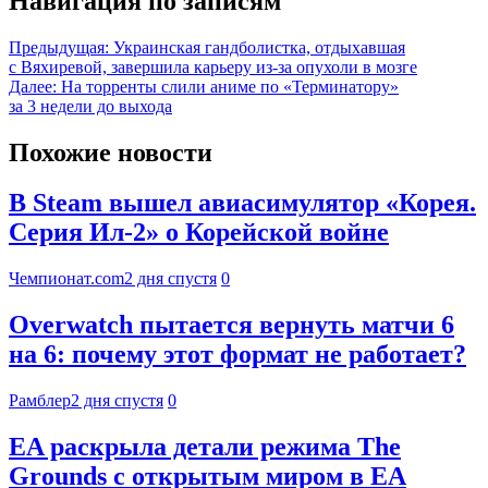
Навигация по записям
Предыдущая:
Украинская гандболистка, отдыхавшая
с Вяхиревой, завершила карьеру из-за опухоли в мозге
Далее:
На торренты слили аниме по «Терминатору»
за 3 недели до выхода
Похожие новости
В Steam вышел авиасимулятор «Корея.
Серия Ил-2» о Корейской войне
Чемпионат.com
2 дня спустя
0
Overwatch пытается вернуть матчи 6
на 6: почему этот формат не работает?
Рамблер
2 дня спустя
0
EA раскрыла детали режима The
Grounds с открытым миром в EA