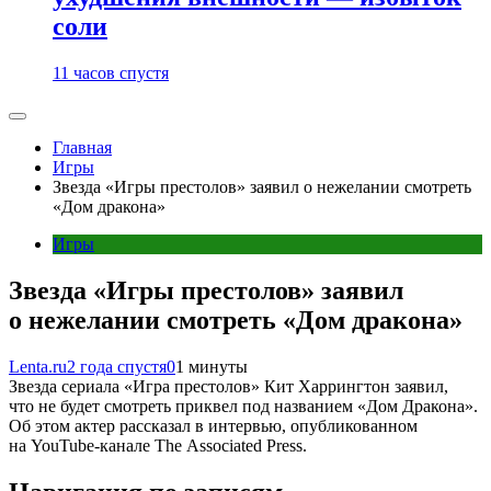
соли
11 часов спустя
Главная
Игры
Звезда «Игры престолов» заявил о нежелании смотреть
«Дом дракона»
Игры
Звезда «Игры престолов» заявил
о нежелании смотреть «Дом дракона»
Lenta.ru
2 года спустя
0
1 минуты
Звезда сериала «Игра престолов» Кит Харрингтон заявил,
что не будет смотреть приквел под названием «Дом Дракона».
Об этом актер рассказал в интервью, опубликованном
на YouTube-канале The Associated Press.