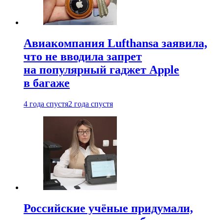
Авиакомпания Lufthansa заявила,
что не вводила запрет
на популярный гаджет Apple
в багаже
4 года спустя
2 года спустя
Российские учёные придумали,