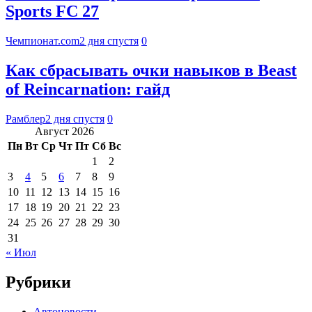
Sports FC 27
Чемпионат.com
2 дня спустя
0
Как сбрасывать очки навыков в Beast
of Reincarnation: гайд
Рамблер
2 дня спустя
0
Август 2026
Пн
Вт
Ср
Чт
Пт
Сб
Вс
1
2
3
4
5
6
7
8
9
10
11
12
13
14
15
16
17
18
19
20
21
22
23
24
25
26
27
28
29
30
31
« Июл
Рубрики
Автоновости