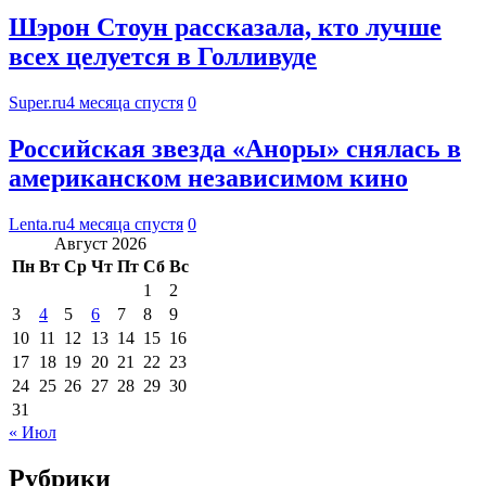
Шэрон Стоун рассказала, кто лучше
всех целуется в Голливуде
Super.ru
4 месяца спустя
0
Российская звезда «Аноры» снялась в
американском независимом кино
Lenta.ru
4 месяца спустя
0
Август 2026
Пн
Вт
Ср
Чт
Пт
Сб
Вс
1
2
3
4
5
6
7
8
9
10
11
12
13
14
15
16
17
18
19
20
21
22
23
24
25
26
27
28
29
30
31
« Июл
Рубрики