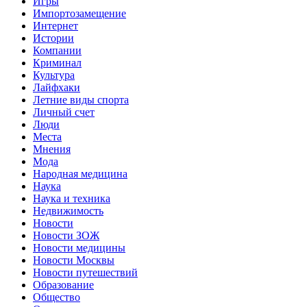
Игры
Импортозамещение
Интернет
Истории
Компании
Криминал
Культура
Лайфхаки
Летние виды спорта
Личный счет
Люди
Места
Мнения
Мода
Народная медицина
Наука
Наука и техника
Недвижимость
Новости
Новости ЗОЖ
Новости медицины
Новости Москвы
Новости путешествий
Образование
Общество