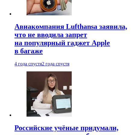
Авиакомпания Lufthansa заявила,
что не вводила запрет
на популярный гаджет Apple
в багаже
4 года спустя
2 года спустя
Российские учёные придумали,